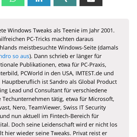
te Windows Tweaks als Teenie im Jahr 2001.
hilfreichen PC-Tricks machten daraus
hlands meistbesuchte Windows-Seite (damals
ndro so aus
). Dann schrieb er länger für
tionale Publikationen, etwa für PC-Praxis,
erbild, PCWorld in den USA, IMTEST.de und
. Hauptberuflich ist Sandro als Global Product
ing Lead und Consultant für verschiedene
e Techunternehmen tätig, etwa für Microsoft,
vast, Nero, TeamViewer, Swiss IT Security
und nun aktuell im Fintech-Bereich für
tal. Doch seine Leidenschaft wird er nicht los
lt hier wieder seine Tweaks. Privat reist er