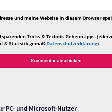
esse und meine Website in diesem Browser speic
tsparenden Tricks & Technik-Geheimtipps. Jederzei
uf & Statistik gemäß
Datenschutzerklärung
)
ür PC- und Microsoft-Nutzer