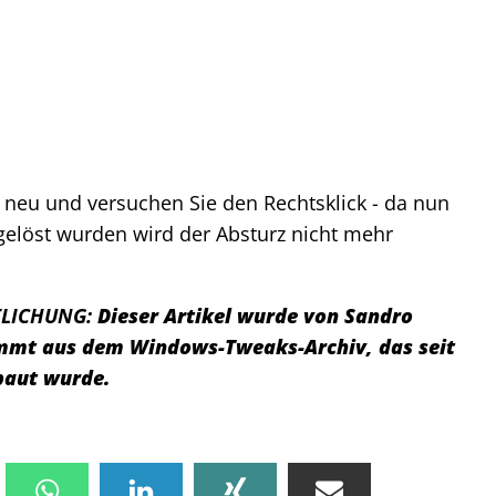
 neu und versuchen Sie den Rechtsklick - da nun
gelöst wurden wird der Absturz nicht mehr
TLICHUNG:
Dieser Artikel wurde von Sandro
tammt aus dem Windows-Tweaks-Archiv, das seit
baut wurde.