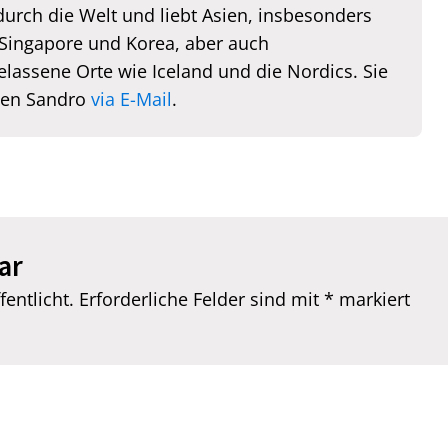
durch die Welt und liebt Asien, insbesonders
 Singapore und Korea, aber auch
elassene Orte wie Iceland und die Nordics. Sie
hen Sandro
via E-Mail
.
ar
entlicht.
Erforderliche Felder sind mit
*
markiert