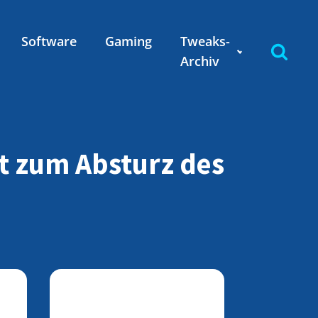
Software
Gaming
Tweaks-
Archiv
rt zum Absturz des