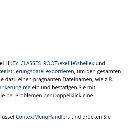
sel
HKEY_CLASSES_ROOT\exefile\shellex
und
Registrierungsdatei exportieren
, um den gesamten
Sie dazu einen prägnanten Dateinamen, wie z.B.
ankerung.reg
ein und bestätigen Sie mit
Sie bei Problemen per Doppelklick eine
hlüssel
ContextMenuHandlers
und drücken Sie