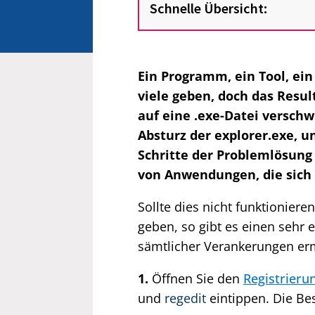
Schnelle Übersicht:
Ein Programm, ein Tool, ein
viele geben, doch das Resul
auf eine .exe-Datei versch
Absturz der explorer.exe, u
Schritte der Problemlösung 
von Anwendungen, die sich
Sollte dies nicht funktionier
geben, so gibt es einen sehr 
sämtlicher Verankerungen erm
1.
Öffnen Sie den
Registrieru
und
regedit
eintippen. Die Be