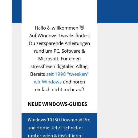
Hallo & willkommen 👋
Auf Windows Tweaks findest
Du zeitsparende
Anleitungen
rund um PC, Software &
Microsoft. Für einen
stressfreien digitalen Alltag.
Bereits
seit 1998 "tweaken"
wir Windows
und hören
einfach nicht mehr auf!
NEUE WINDOWS-GUIDES
Windows 10 ISO Download Pro
und Home: Jetzt schneller
runterladen & installieren