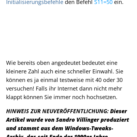
Initialisierungsbefehle
den Befehl
S11=50
ein.
Wie bereits oben angedeutet bedeutet eine
kleinere Zahl auch eine schneller Einwahl. Sie
können es ja einmal testweise mit 40 oder 30
versuchen! Falls ihr Internet dann nicht mehr
klappt können Sie immer noch hochsetzen.
HINWEIS ZUR NEUVERÖFFENTLICHUNG:
Dieser
Artikel wurde von Sandro Villinger produziert
und stammt aus dem Windows-Tweaks-
Archiv, das seit Ende der 1990er Jahre