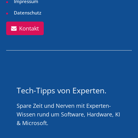
Impressum
Datenschutz
Kontakt
Tech-Tipps von Experten.
Spare Zeit und Nerven mit Experten-
Wissen rund um Software, Hardware, KI
& Microsoft.