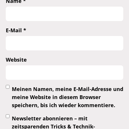
Name
*
E-Mail
*
Website
Meinen Namen, meine E-Mail-Adresse und
meine Website in diesem Browser
speichern, bis ich wieder kommentiere.
Newsletter abonnieren – mit
zeitsparenden Tricks & Technik-