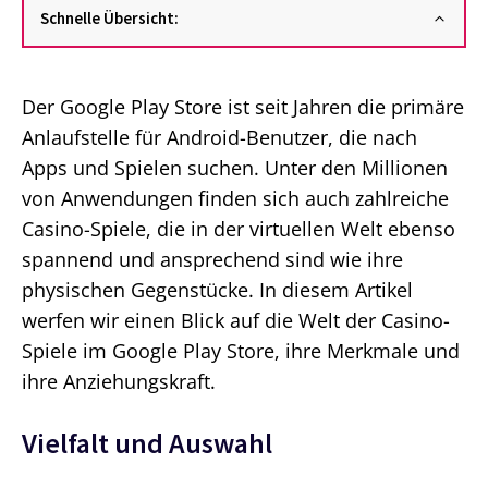
Schnelle Übersicht:
Der Google Play Store ist seit Jahren die primäre
Anlaufstelle für Android-Benutzer, die nach
Apps und Spielen suchen. Unter den Millionen
von Anwendungen finden sich auch zahlreiche
Casino-Spiele, die in der virtuellen Welt ebenso
spannend und ansprechend sind wie ihre
physischen Gegenstücke. In diesem Artikel
werfen wir einen Blick auf die Welt der Casino-
Spiele im Google Play Store, ihre Merkmale und
ihre Anziehungskraft.
Vielfalt und Auswahl