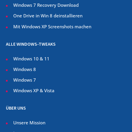
Windows 7 Recovery Download
One Drive in Win 8 deinstallieren
Mit Windows XP Screenshots machen
ALLE WINDOWS-TWEAKS
Windows 10 & 11
Windows 8
Windows 7
Windows XP & Vista
ÜBER UNS
Unsere Mission