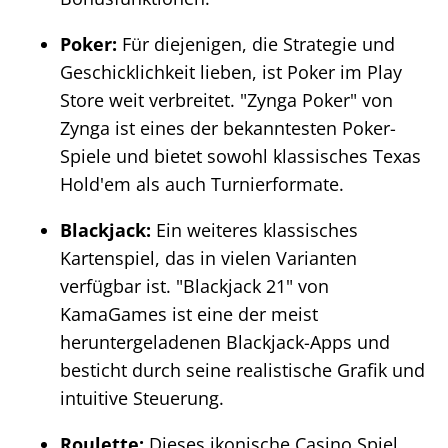
Poker:
Für diejenigen, die Strategie und
Geschicklichkeit lieben, ist Poker im Play
Store weit verbreitet. "Zynga Poker" von
Zynga ist eines der bekanntesten Poker-
Spiele und bietet sowohl klassisches Texas
Hold'em als auch Turnierformate.
Blackjack:
Ein weiteres klassisches
Kartenspiel, das in vielen Varianten
verfügbar ist. "Blackjack 21" von
KamaGames ist eine der meist
heruntergeladenen Blackjack-Apps und
besticht durch seine realistische Grafik und
intuitive Steuerung.
Roulette:
Dieses ikonische Casino Spiel