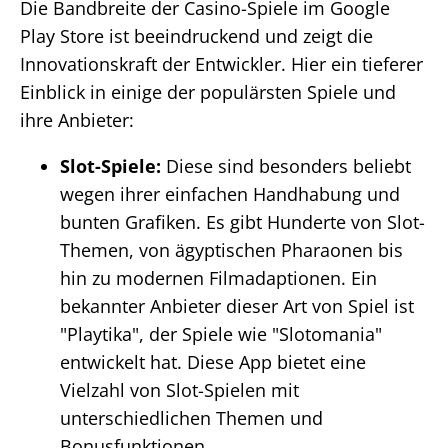
Die Bandbreite der Casino-Spiele im Google
Play Store ist beeindruckend und zeigt die
Innovationskraft der Entwickler. Hier ein tieferer
Einblick in einige der populärsten Spiele und
ihre Anbieter:
Slot-Spiele:
Diese sind besonders beliebt
wegen ihrer einfachen Handhabung und
bunten Grafiken. Es gibt Hunderte von Slot-
Themen, von ägyptischen Pharaonen bis
hin zu modernen Filmadaptionen. Ein
bekannter Anbieter dieser Art von Spiel ist
"Playtika", der Spiele wie "Slotomania"
entwickelt hat. Diese App bietet eine
Vielzahl von Slot-Spielen mit
unterschiedlichen Themen und
Bonusfunktionen.