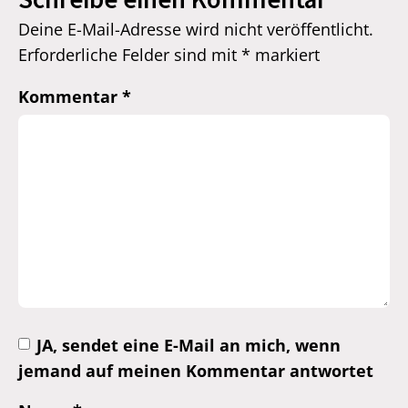
Deine E-Mail-Adresse wird nicht veröffentlicht.
Erforderliche Felder sind mit
*
markiert
Kommentar
*
JA, sendet eine E-Mail an mich, wenn
jemand auf meinen Kommentar antwortet