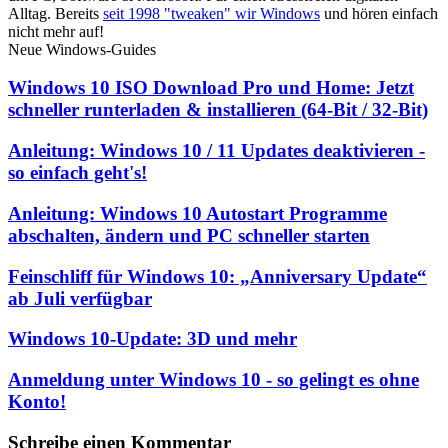
Alltag. Bereits
seit 1998 "tweaken" wir Windows
und hören einfach
nicht mehr auf!
Neue Windows-Guides
Windows 10 ISO Download Pro und Home: Jetzt
schneller runterladen & installieren (64-Bit / 32-Bit)
Anleitung: Windows 10 / 11 Updates deaktivieren -
so einfach geht's!
Anleitung: Windows 10 Autostart Programme
abschalten, ändern und PC schneller starten
Feinschliff für Windows 10: „Anniversary Update“
ab Juli verfügbar
Windows 10-Update: 3D und mehr
Anmeldung unter Windows 10 - so gelingt es ohne
Konto!
Schreibe einen Kommentar