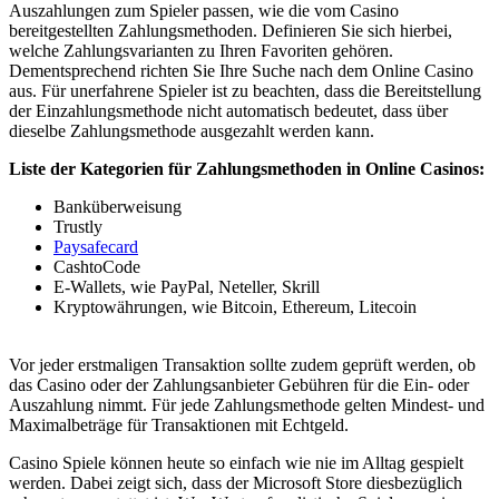
Auszahlungen zum Spieler passen, wie die vom Casino
bereitgestellten Zahlungsmethoden. Definieren Sie sich hierbei,
welche Zahlungsvarianten zu Ihren Favoriten gehören.
Dementsprechend richten Sie Ihre Suche nach dem Online Casino
aus. Für unerfahrene Spieler ist zu beachten, dass die Bereitstellung
der Einzahlungsmethode nicht automatisch bedeutet, dass über
dieselbe Zahlungsmethode ausgezahlt werden kann.
Liste der Kategorien für Zahlungsmethoden in Online Casinos:
Banküberweisung
Trustly
Paysafecard
CashtoCode
E-Wallets, wie PayPal, Neteller, Skrill
Kryptowährungen, wie Bitcoin, Ethereum, Litecoin
Vor jeder erstmaligen Transaktion sollte zudem geprüft werden, ob
das Casino oder der Zahlungsanbieter Gebühren für die Ein- oder
Auszahlung nimmt. Für jede Zahlungsmethode gelten Mindest- und
Maximalbeträge für Transaktionen mit Echtgeld.
Casino Spiele können heute so einfach wie nie im Alltag gespielt
werden. Dabei zeigt sich, dass der Microsoft Store diesbezüglich