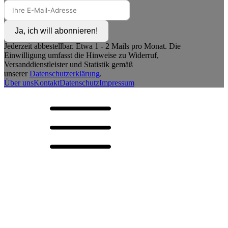
Ja, ich will abonnieren!
Jederzeit abbestellbar. Etwa 1 - 2 Mails pro Monat. Die
Einwilligung umfasst die Hinweise zu Widerruf,
Versanddienstleister und Statistik gemäß
unserer
Datenschutzerklärung
.
Über uns
Kontakt
Datenschutz
Impressum