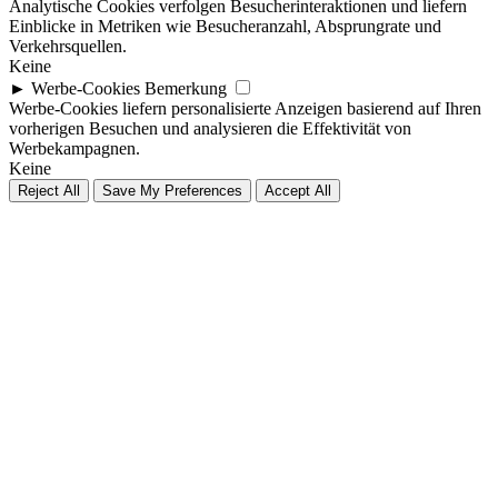
Analytische Cookies verfolgen Besucherinteraktionen und liefern
Einblicke in Metriken wie Besucheranzahl, Absprungrate und
Verkehrsquellen.
Keine
►
Werbe-Cookies
Bemerkung
Werbe-Cookies liefern personalisierte Anzeigen basierend auf Ihren
vorherigen Besuchen und analysieren die Effektivität von
Werbekampagnen.
Keine
Reject All
Save My Preferences
Accept All