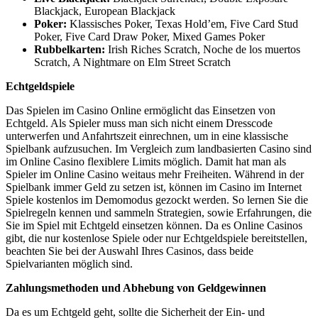
Blackjack, European Blackjack
Poker:
Klassisches Poker, Texas Hold’em, Five Card Stud
Poker, Five Card Draw Poker, Mixed Games Poker
Rubbelkarten:
Irish Riches Scratch, Noche de los muertos
Scratch, A Nightmare on Elm Street Scratch
Echtgeldspiele
Das Spielen im Casino Online ermöglicht das Einsetzen von
Echtgeld. Als Spieler muss man sich nicht einem Dresscode
unterwerfen und Anfahrtszeit einrechnen, um in eine klassische
Spielbank aufzusuchen. Im Vergleich zum landbasierten Casino sind
im Online Casino flexiblere Limits möglich. Damit hat man als
Spieler im Online Casino weitaus mehr Freiheiten. Während in der
Spielbank immer Geld zu setzen ist, können im Casino im Internet
Spiele kostenlos im Demomodus gezockt werden. So lernen Sie die
Spielregeln kennen und sammeln Strategien, sowie Erfahrungen, die
Sie im Spiel mit Echtgeld einsetzen können. Da es Online Casinos
gibt, die nur kostenlose Spiele oder nur Echtgeldspiele bereitstellen,
beachten Sie bei der Auswahl Ihres Casinos, dass beide
Spielvarianten möglich sind.
Zahlungsmethoden und Abhebung von Geldgewinnen
Da es um Echtgeld geht, sollte die Sicherheit der Ein- und