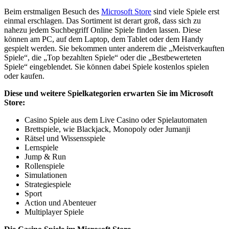
Beim erstmaligen Besuch des
Microsoft Store
sind viele Spiele erst
einmal erschlagen. Das Sortiment ist derart groß, dass sich zu
nahezu jedem Suchbegriff Online Spiele finden lassen. Diese
können am PC, auf dem Laptop, dem Tablet oder dem Handy
gespielt werden. Sie bekommen unter anderem die „Meistverkauften
Spiele“, die „Top bezahlten Spiele“ oder die „Bestbewerteten
Spiele“ eingeblendet. Sie können dabei Spiele kostenlos spielen
oder kaufen.
Diese und weitere Spielkategorien erwarten Sie im Microsoft
Store:
Casino Spiele aus dem Live Casino oder Spielautomaten
Brettspiele, wie Blackjack, Monopoly oder Jumanji
Rätsel und Wissensspiele
Lernspiele
Jump & Run
Rollenspiele
Simulationen
Strategiespiele
Sport
Action und Abenteuer
Multiplayer Spiele