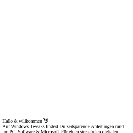
Hallo & willkommen 👋
Auf Windows Tweaks findest Du zeitsparende
Anleitungen rund
um PC, Software & Microsoft. Für einen stressfreien digitalen