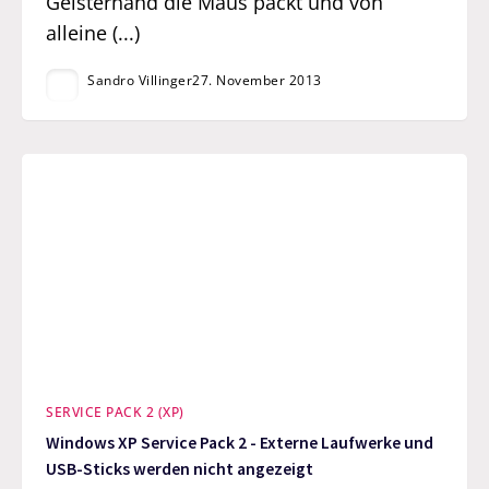
Geisterhand die Maus packt und von
alleine (...)
Sandro Villinger
27. November 2013
SERVICE PACK 2 (XP)
Windows XP Service Pack 2 - Externe Laufwerke und
USB-Sticks werden nicht angezeigt