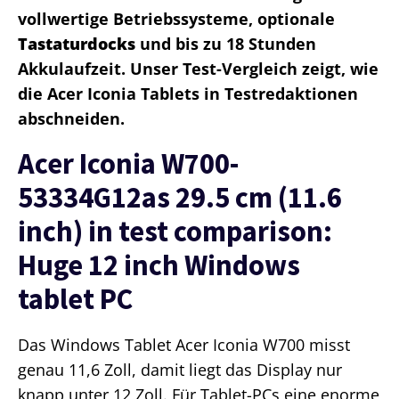
vollwertige Betriebssysteme, optionale
Tastaturdocks
und bis zu 18 Stunden
Akkulaufzeit. Unser Test-Vergleich zeigt, wie
die Acer Iconia Tablets in Testredaktionen
abschneiden.
Acer Iconia W700-
53334G12as 29.5 cm (11.6
inch) in test comparison:
Huge 12 inch Windows
tablet PC
Das Windows Tablet Acer Iconia W700 misst
genau 11,6 Zoll, damit liegt das Display nur
knapp unter 12 Zoll. Für Tablet-PCs eine enorme