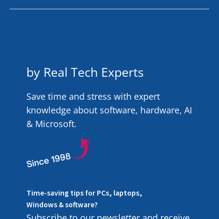
by Real Tech Experts
Save time and stress with expert
knowledge about software, hardware, AI
& Microsoft.
Time-saving tips for PCs, laptops,
Windows & software?
Subscribe to our newsletter and receive