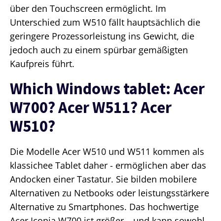
über den Touchscreen ermöglicht. Im
Unterschied zum W510 fällt hauptsächlich die
geringere Prozessorleistung ins Gewicht, die
jedoch auch zu einem spürbar gemäßigten
Kaufpreis führt.
Which Windows tablet: Acer
W700? Acer W511? Acer
W510?
Die Modelle Acer W510 und W511 kommen als
klassichee Tablet daher - ermöglichen aber das
Andocken einer Tastatur. Sie bilden mobilere
Alternativen zu Netbooks oder leistungsstärkere
Alternative zu Smartphones. Das hochwertige
Acer Iconia W700 ist größer – und kann sowohl