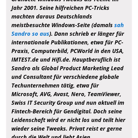
Jahr 2001. Seine hilfreichen PC-Tricks
machten daraus Deutschlands
meistbesuchte Windows-Seite (damals
sah
Sandro so aus
). Dann schrieb er länger für
internationale Publikationen, etwa für PC-
Praxis, Computerbild, PCWorld in den USA,
IMTEST.de und Hifi.de. Hauptberuflich ist
Sandro als Global Product Marketing Lead
und Consultant für verschiedene globale
Techunternehmen tätig, etwa für
Microsoft, AVG, Avast, Nero, TeamViewer,
Swiss IT Security Group und nun aktuell im
Fintech-Bereich für Gendigital. Doch seine
Leidenschaft wird er nicht los und teilt hier
wieder seine Tweaks. Privat reist er gerne
durch die Welt und liebt Asien,