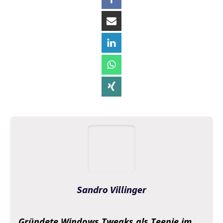
Sandro Villinger
Gründete Windows Tweaks als Teenie im