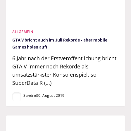
ALLGEMEIN
GTA V bricht auch im Juli Rekorde - aber mobile
Games holen auf!
6 Jahr nach der Erstveröffentlichung bricht
GTA V immer noch Rekorde als
umsatzstärkster Konsolenspiel, so
SuperData R (...)
Sandro
30. August 2019