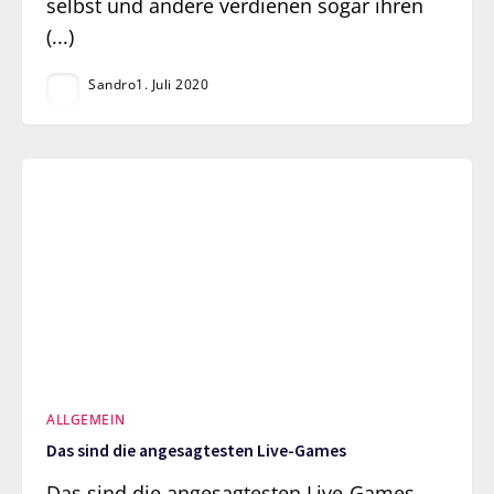
selbst und andere verdienen sogar ihren
(...)
Sandro
1. Juli 2020
ALLGEMEIN
Das sind die angesagtesten Live-Games
Das sind die angesagtesten Live-Games