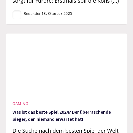
sorgt für Furore: Erstmals soll die Kons (...)
Redaktion
13. Oktober 2025
GAMING
Was ist das beste Spiel 2024? Der überraschende
Sieger, den niemand erwartet hat!
Die Suche nach dem besten Spiel der Welt