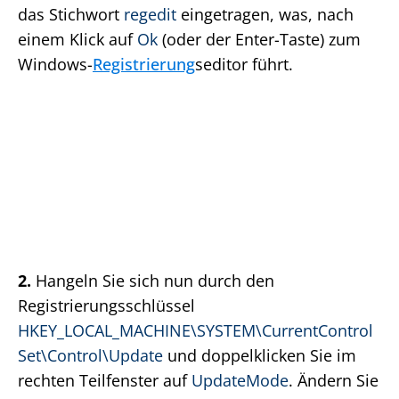
das Stichwort
regedit
eingetragen, was, nach
einem Klick auf
Ok
(oder der Enter-Taste) zum
Windows-
Registrierung
seditor führt.
2.
Hangeln Sie sich nun durch den
Registrierungsschlüssel
HKEY_LOCAL_MACHINE\SYSTEM\CurrentControl
Set\Control\Update
und doppelklicken Sie im
rechten Teilfenster auf
UpdateMode
. Ändern Sie