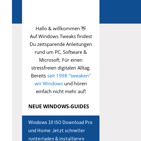
Hallo & willkommen 👋
Auf Windows Tweaks findest
Du zeitsparende
Anleitungen
rund um PC, Software &
Microsoft. Für einen
stressfreien digitalen Alltag.
Bereits
seit 1998 "tweaken"
wir Windows
und hören
einfach nicht mehr auf!
NEUE WINDOWS-GUIDES
Windows 10 ISO Download Pro
und Home: Jetzt schneller
runterladen & installieren