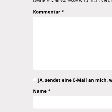
Deine E-Mail-Adresse wird nicht veröff
Kommentar
*
JA, sendet eine E-Mail an mich
Name
*