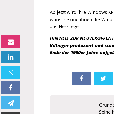
Ab jetzt wird ihre Windows XP 
wünsche und ihnen die Windo
ans Herz lege.
HINWEIS ZUR NEUVERÖFFEN
Villinger produziert und s
Ende der 1990er Jahre aufge
Gründe
Seine 