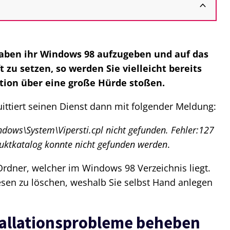
 haben ihr Windows 98 aufzugeben und auf das
 zu setzen, so werden Sie vielleicht bereits
ation über eine große Hürde stoßen.
ittiert seinen Dienst dann mit folgender Meldung:
dows\System\Vipersti.cpl nicht gefunden. Fehler:127
oduktkatalog konnte nicht gefunden werden
.
Ordner, welcher im Windows 98 Verzeichnis liegt.
esen zu löschen, weshalb Sie selbst Hand anlegen
tallationsprobleme beheben