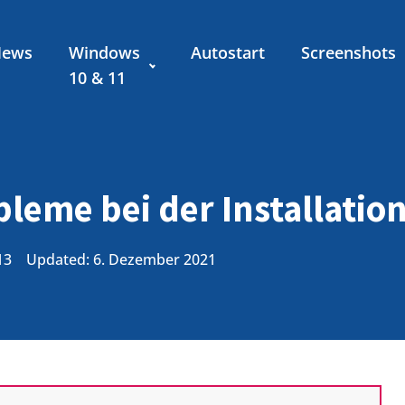
News
Windows
Autostart
Screenshots
10 & 11
bleme bei der Installati
13
Updated: 6. Dezember 2021