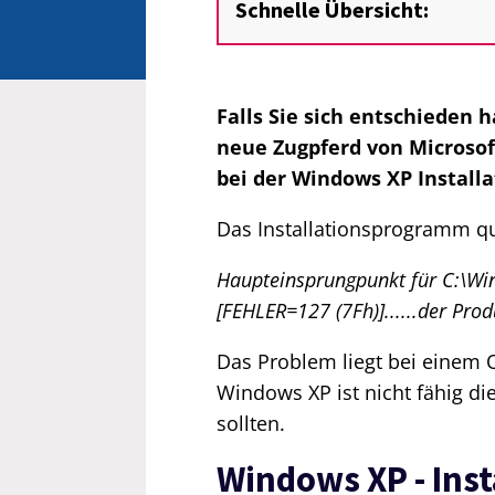
Schnelle Übersicht:
Falls Sie sich entschieden
neue Zugpferd von Microsoft
bei der Windows XP Install
Das Installationsprogramm qu
Haupteinsprungpunkt für C:\Win
[FEHLER=127 (7Fh)]......der Pr
Das Problem liegt bei einem 
Windows XP ist nicht fähig di
sollten.
Windows XP - Ins