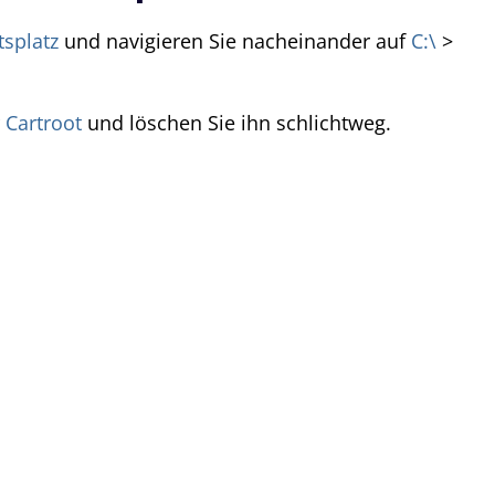
tsplatz
und navigieren Sie nacheinander auf
C:\
>
r
Cartroot
und löschen Sie ihn schlichtweg.