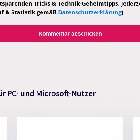
tsparenden Tricks & Technik-Geheimtipps. Jederzei
uf & Statistik gemäß
Datenschutzerklärung
)
ür PC- und Microsoft-Nutzer