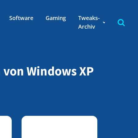
Software
Gaming
Tweaks-
Archiv
on von Windows XP