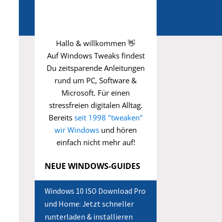
Hallo & willkommen 👋
Auf Windows Tweaks findest
Du zeitsparende
Anleitungen
rund um PC, Software &
Microsoft. Für einen
stressfreien digitalen Alltag.
Bereits
seit 1998 "tweaken"
wir Windows
und hören
einfach nicht mehr auf!
NEUE WINDOWS-GUIDES
Windows 10 ISO Download Pro
und Home: Jetzt schneller
runterladen & installieren