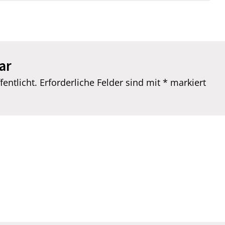
ar
entlicht.
Erforderliche Felder sind mit
*
markiert