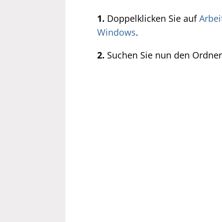
1.
Doppelklicken Sie auf
Arbei
Windows
.
2.
Suchen Sie nun den Ordne