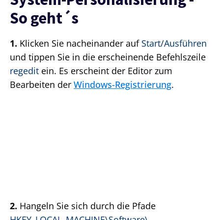
So geht´s
1.
Klicken Sie nacheinander auf
Start/Ausführen
und tippen Sie in die erscheinende Befehlszeile
regedit
ein. Es erscheint der Editor zum
Bearbeiten der
Windows-Registrierung
.
2.
Hangeln Sie sich durch die Pfade
HKEY_LOCAL_MACHINE\Software\