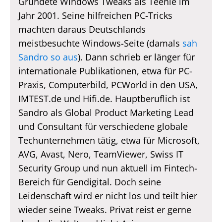
Gründete Windows Tweaks als Teenie im
Jahr 2001. Seine hilfreichen PC-Tricks
machten daraus Deutschlands
meistbesuchte Windows-Seite (damals
sah
Sandro so aus
). Dann schrieb er länger für
internationale Publikationen, etwa für PC-
Praxis, Computerbild, PCWorld in den USA,
IMTEST.de und Hifi.de. Hauptberuflich ist
Sandro als Global Product Marketing Lead
und Consultant für verschiedene globale
Techunternehmen tätig, etwa für Microsoft,
AVG, Avast, Nero, TeamViewer, Swiss IT
Security Group und nun aktuell im Fintech-
Bereich für Gendigital. Doch seine
Leidenschaft wird er nicht los und teilt hier
wieder seine Tweaks. Privat reist er gerne