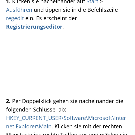
1.
Klicken sie nacheinander auf
Start
>
Ausführen
und tippen sie in die Befehlszeile
regedit
ein. Es erscheint der
Registrierungseditor
.
2.
Per Doppelklick gehen sie nacheinander die
folgenden Schlüssel ab:
HKEY_CURRENT_USER\Software\Microsoft\Inter
net Explorer\Main
. Klicken sie mit der rechten
Maustaste ins rechte Teilfenster und wählen sie