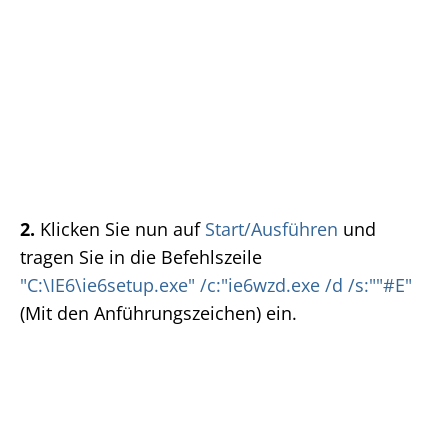
2.
Klicken Sie nun auf
Start/Ausführen
und
tragen Sie in die Befehlszeile
"C:\IE6\ie6setup.exe" /c:"ie6wzd.exe /d /s:""#E"
(Mit den Anführungszeichen) ein.