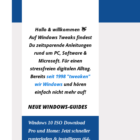
Hallo & willkommen 👋
Auf Windows Tweaks findest
Du zeitsparende
Anleitungen
rund um PC, Software &
Microsoft. Für einen
stressfreien digitalen Alltag.
Bereits
seit 1998 "tweaken"
wir Windows
und hören
einfach nicht mehr auf!
NEUE WINDOWS-GUIDES
Windows 10 ISO Download
Pro und Home: Jetzt schneller
runterladen & installieren (64-