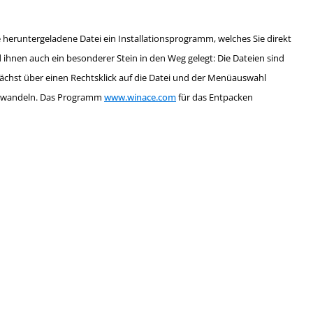
e heruntergeladene Datei ein Installationsprogramm, welches Sie direkt
ihnen auch ein besonderer Stein in den Weg gelegt: Die Dateien sind
ächst über einen Rechtsklick auf die Datei und der Menüauswahl
erwandeln. Das Programm
www.winace.com
für das Entpacken