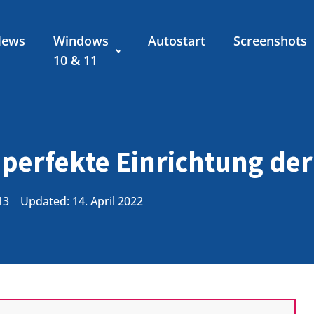
News
Windows
Autostart
Screenshots
10 & 11
perfekte Einrichtung der
13
Updated: 14. April 2022