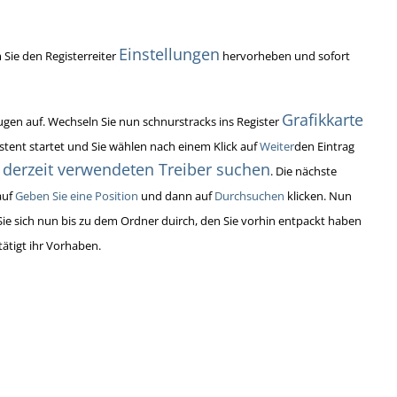
Einstellungen
 Sie den Registerreiter
hervorheben und sofort
Grafikkarte
Augen auf. Wechseln Sie nun schnurstracks ins Register
istent startet und Sie wählen nach einem Klick auf
Weiter
den Eintrag
derzeit verwendeten Treiber suchen
. Die nächste
auf
Geben Sie eine Position
und dann auf
Durchsuchen
klicken. Nun
Sie sich nun bis zu dem Ordner duirch, den Sie vorhin entpackt haben
ätigt ihr Vorhaben.