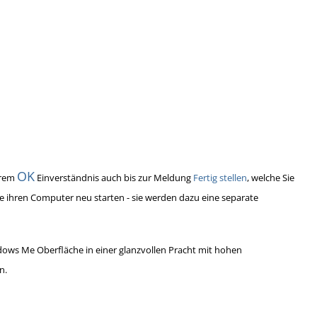
OK
hrem
Einverständnis auch bis zur Meldung
Fertig stellen
, welche Sie
 Sie ihren Computer neu starten - sie werden dazu eine separate
dows Me Oberfläche in einer glanzvollen Pracht mit hohen
n.