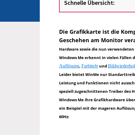
Schnelle Übersicht:
Die Grafikkarte ist die Kom
Geschehen am Monitor veran
Hardware sowie die nun verwendeten F
Windows Me erkennt in vielen Fällen d
Auflösung
,
Farbtiefe
und
Bildwiederhol
Leider bietet WinMe nur Standarttreib
Leistung und Funktionen nicht aussch
speziell zugeschnittenen Treiber des H
Windows Me ihre Grafikhardware überh
ein Beispiel mit der mageren Auflösu
60Hz: