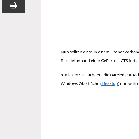
Nun sollten diese in einem Ordner vorhand
Beispiel anhand einer GeForce II GTS fort.
3.
Klicken Sie nachdem die Dateien entpackt
Windows Oberfläche (
Desktop
) und wähl