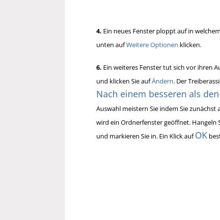
4.
Ein neues Fenster ploppt auf in welchem
unten auf
Weitere Optionen
klicken.
6.
Ein weiteres Fenster tut sich vor ihren 
und klicken Sie auf
Ändern
. Der Treiberass
Nach einem besseren als den 
Auswahl meistern Sie indem Sie zunächst 
wird ein Ordnerfenster geöffnet. Hangeln 
OK
und markieren Sie in. Ein Klick auf
best