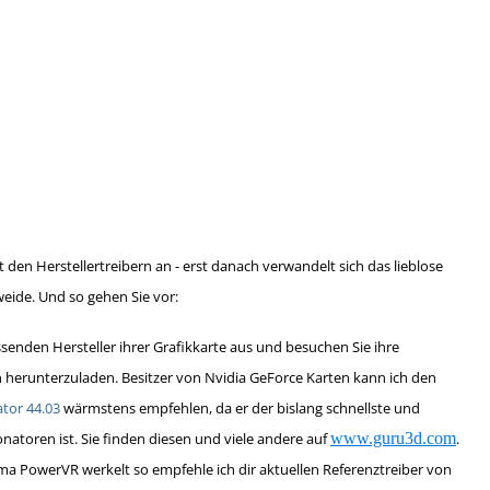
en Herstellertreibern an - erst danach verwandelt sich das lieblose
eide. Und so gehen Sie vor:
senden Hersteller ihrer Grafikkarte aus und besuchen Sie ihre
n herunterzuladen. Besitzer von Nvidia GeForce Karten kann ich den
tor 44.03
wärmstens empfehlen, da er der bislang schnellste und
onatoren ist. Sie finden diesen und viele andere auf
www.guru3d.com
.
Firma PowerVR werkelt so empfehle ich dir aktuellen Referenztreiber von