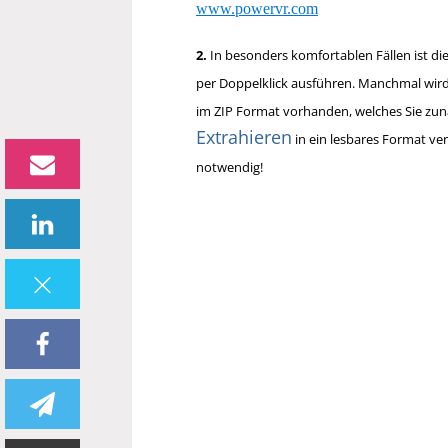
www.powervr.com
2.
In besonders komfortablen Fällen ist di
per Doppelklick ausführen. Manchmal wird 
im ZIP Format vorhanden, welches Sie zun
Extrahieren
in ein lesbares Format v
notwendig!