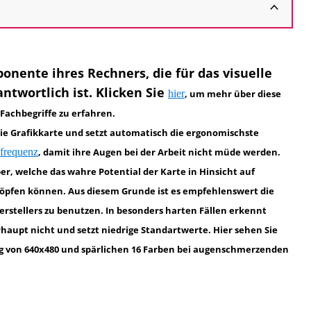
ponente ihres Rechners, die für das visuelle
twortlich ist. Klicken Sie
hier
, um mehr über diese
achbegriffe zu erfahren.
ie Grafikkarte und setzt automatisch die ergonomischste
frequenz
, damit ihre Augen bei der Arbeit nicht müde werden.
er, welche das wahre Potential der Karte in Hinsicht auf
öpfen können. Aus diesem Grunde ist es empfehlenswert die
erstellers zu benutzen. In besonders harten Fällen erkennt
aupt nicht und setzt niedrige Standartwerte. Hier sehen Sie
ng von 640x480 und spärlichen 16 Farben bei augenschmerzenden