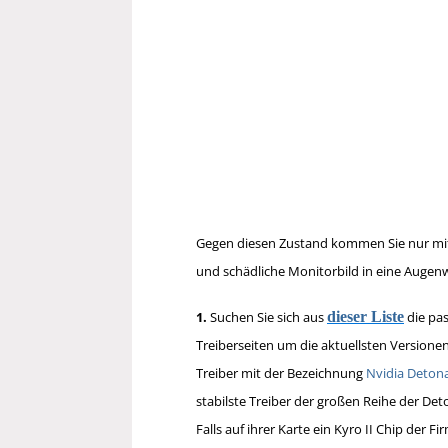
Gegen diesen Zustand kommen Sie nur mit d
und schädliche Monitorbild in eine Augenw
1.
Suchen Sie sich aus
dieser Liste
die pas
Treiberseiten um die aktuellsten Versione
Treiber mit der Bezeichnung
Nvidia Detona
stabilste Treiber der großen Reihe der Det
Falls auf ihrer Karte ein Kyro II Chip der 