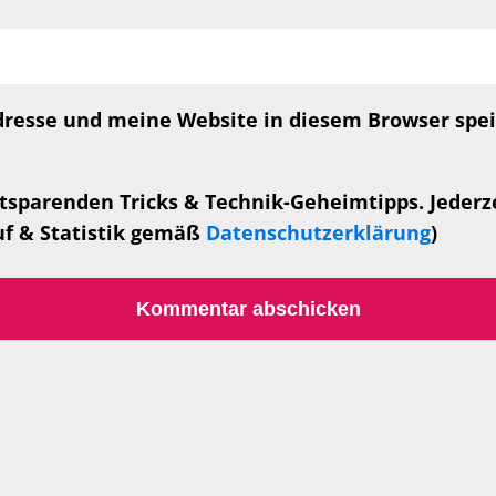
esse und meine Website in diesem Browser speic
tsparenden Tricks & Technik-Geheimtipps. Jederzei
uf & Statistik gemäß
Datenschutzerklärung
)