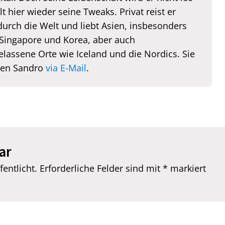
lt hier wieder seine Tweaks. Privat reist er
durch die Welt und liebt Asien, insbesonders
 Singapore und Korea, aber auch
elassene Orte wie Iceland und die Nordics. Sie
hen Sandro
via E-Mail
.
ar
entlicht.
Erforderliche Felder sind mit
*
markiert