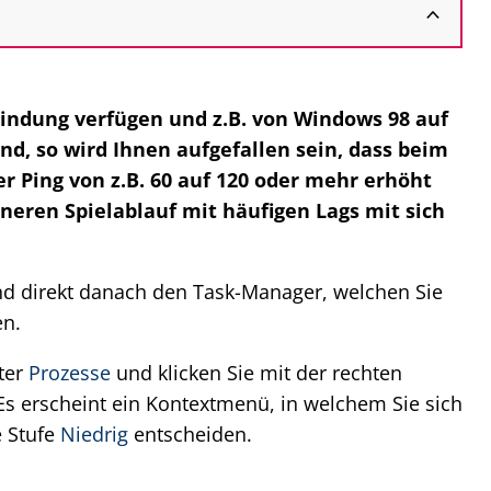
bindung verfügen und z.B. von Windows 98 auf
d, so wird Ihnen aufgefallen sein, dass beim
r Ping von z.B. 60 auf 120 oder mehr erhöht
eren Spielablauf mit häufigen Lags mit sich
d direkt danach den Task-Manager, welchen Sie
en.
ter
Prozesse
und klicken Sie mit der rechten
Es erscheint ein Kontextmenü, in welchem Sie sich
e Stufe
Niedrig
entscheiden.