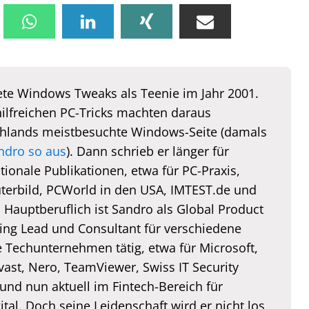
te Windows Tweaks als Teenie im Jahr 2001.
hilfreichen PC-Tricks machten daraus
hlands meistbesuchte Windows-Seite (damals
ndro so aus
). Dann schrieb er länger für
tionale Publikationen, etwa für PC-Praxis,
erbild, PCWorld in den USA, IMTEST.de und
. Hauptberuflich ist Sandro als Global Product
ing Lead und Consultant für verschiedene
e Techunternehmen tätig, etwa für Microsoft,
vast, Nero, TeamViewer, Swiss IT Security
und nun aktuell im Fintech-Bereich für
tal. Doch seine Leidenschaft wird er nicht los