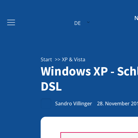
DE
Start
XP & Vista
Windows XP - Schl
DSL
Sandro Villinger
28. November 20