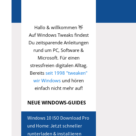
Hallo & willkommen 👋
Auf Windows Tweaks findest
Du zeitsparende
Anleitungen
rund um PC, Software &
Microsoft. Für einen
stressfreien digitalen Alltag.
Bereits
seit 1998 "tweaken"
wir Windows
und hören
einfach nicht mehr auf!
NEUE WINDOWS-GUIDES
Windows 10 ISO Download Pro
und Home: Jetzt schneller
runterladen & installieren