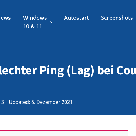
News
Windows
Autostart
Screenshots
10 & 11
echter Ping (Lag) bei Co
13
Updated: 6. Dezember 2021