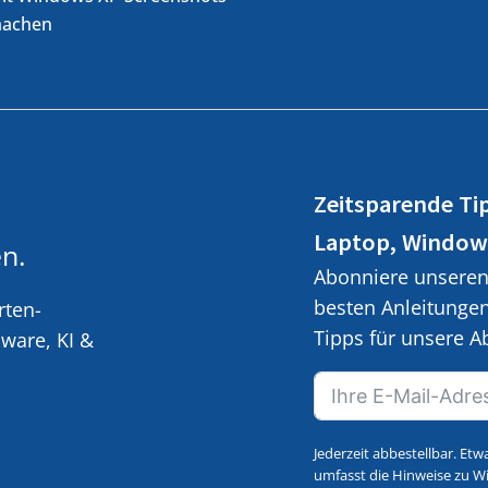
achen
Zeitsparende Ti
Laptop, Window
n.
Abonniere unseren 
besten Anleitunge
rten-
Tipps für unsere 
ware, KI &
Jederzeit abbestellbar. Etw
umfasst die Hinweise zu Wi