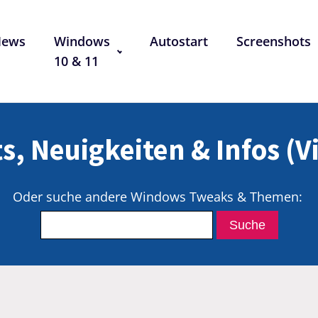
News
Windows
Autostart
Screenshots
10 & 11
s, Neuigkeiten & Infos (V
Oder suche andere Windows Tweaks & Themen: