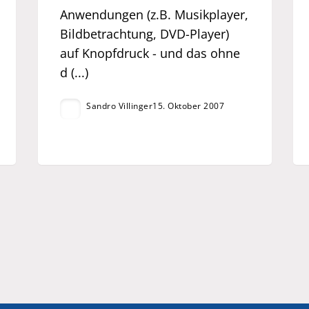
Anwendungen (z.B. Musikplayer,
Bildbetrachtung, DVD-Player)
auf Knopfdruck - und das ohne
d (...)
Sandro Villinger
15. Oktober 2007