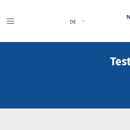
DE
Test