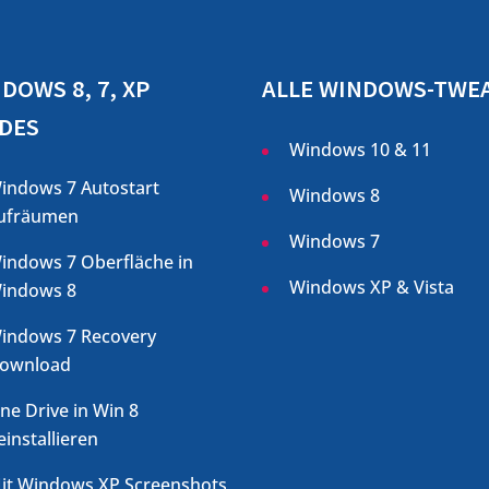
DOWS 8, 7, XP
ALLE WINDOWS-TWE
DES
Windows 10 & 11
indows 7 Autostart
Windows 8
ufräumen
Windows 7
indows 7 Oberfläche in
Windows XP & Vista
indows 8
indows 7 Recovery
ownload
ne Drive in Win 8
einstallieren
it Windows XP Screenshots