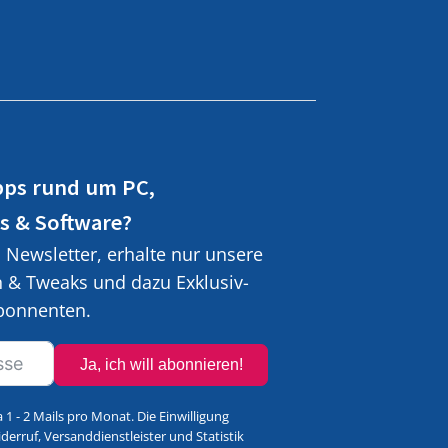
pps rund um PC,
s & Software?
Newsletter, erhalte nur unsere
n & Tweaks und dazu Exklusiv-
Abonnenten.
Ja, ich will abonnieren!
a 1 - 2 Mails pro Monat. Die Einwilligung
derruf, Versanddienstleister und Statistik