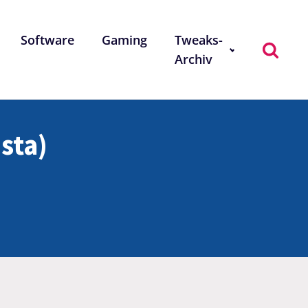
Software
Gaming
Tweaks-
Archiv
ista)