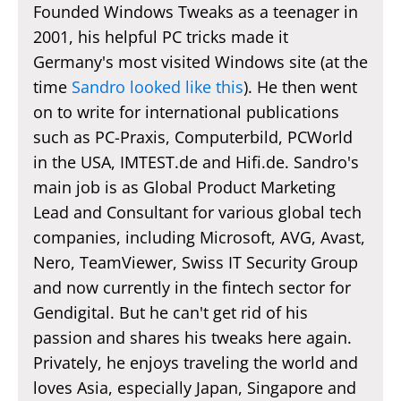
Founded Windows Tweaks as a teenager in
2001, his helpful PC tricks made it
Germany's most visited Windows site (at the
time
Sandro looked like this
). He then went
on to write for international publications
such as PC-Praxis, Computerbild, PCWorld
in the USA, IMTEST.de and Hifi.de. Sandro's
main job is as Global Product Marketing
Lead and Consultant for various global tech
companies, including Microsoft, AVG, Avast,
Nero, TeamViewer, Swiss IT Security Group
and now currently in the fintech sector for
Gendigital. But he can't get rid of his
passion and shares his tweaks here again.
Privately, he enjoys traveling the world and
loves Asia, especially Japan, Singapore and