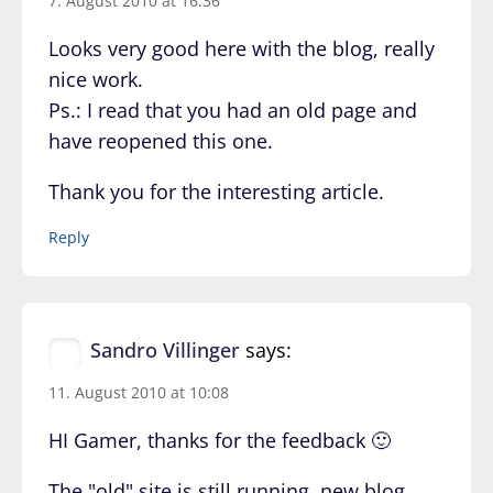
7. August 2010 at 16:36
Looks very good here with the blog, really
nice work.
Ps.: I read that you had an old page and
have reopened this one.
Thank you for the interesting article.
Reply
Sandro Villinger
says:
11. August 2010 at 10:08
HI Gamer, thanks for the feedback 🙂
The "old" site is still running, new blog