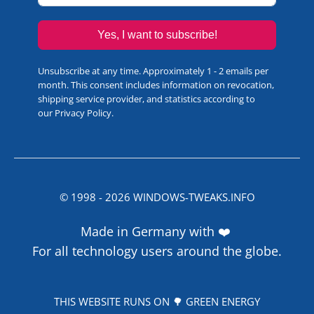
Yes, I want to subscribe!
Unsubscribe at any time. Approximately 1 - 2 emails per
month. This consent includes information on revocation,
shipping service provider, and statistics according to
our
Privacy Policy
.
© 1998 -
2026
WINDOWS-TWEAKS.INFO
Made in Germany with ❤️
For all technology users around the globe.
THIS WEBSITE RUNS ON 🌳 GREEN ENERGY