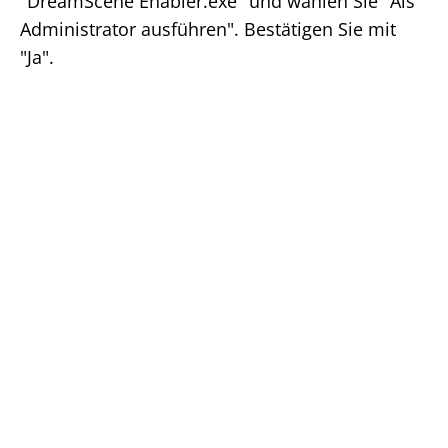
"DreamScene Enabler.exe" und wählen Sie "Als
Administrator ausführen". Bestätigen Sie mit
"Ja".