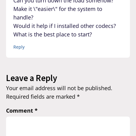
Can you turn down the load somehow?
Make it \"easier\" for the system to
handle?
Would it help if I installed other codecs?
What is the best place to start?
Reply
Leave a Reply
Your email address will not be published.
Required fields are marked
*
Comment
*