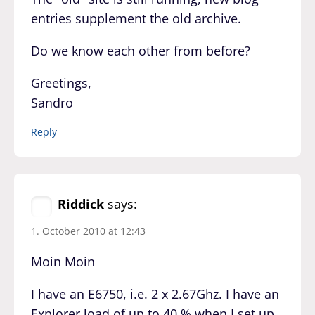
entries supplement the old archive.
Do we know each other from before?
Greetings,
Sandro
Reply
Riddick
says:
1. October 2010 at 12:43
Moin Moin
I have an E6750, i.e. 2 x 2.67Ghz. I have an
Explorer load of up to 40 % when I set up