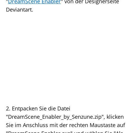
"
DreamScene Enabler
" von der Designerseite
Deviantart.
2. Entpacken Sie die Datei
"DreamScene_Enabler_by_Senzune.zip", klicken
Sie im Anschluss mit der rechten Maustaste auf