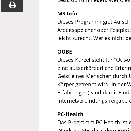
Desktop rumfliegen. Wer dieses
MS Info
Dieses Programm gibt Aufschl
Arbeitsspeicher oder Festplat
leicht zurecht. Wer es nicht b
OOBE
Dieses Kürzel steht für "Out-
eine ausserkörperliche Erfahru
Geist eines Menschen durch 
Körper getrennt wird. In der
Erfahrungen) sind damit Einri
Internetverbindungsfreigabe 
PC-Health
Das Programm PC Health ist e
Windows ME, dass dem Betrie