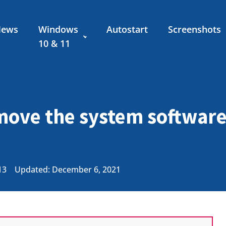
News
Windows
Autostart
Screenshots
10 & 11
ove the system software
13
Updated: December 6, 2021