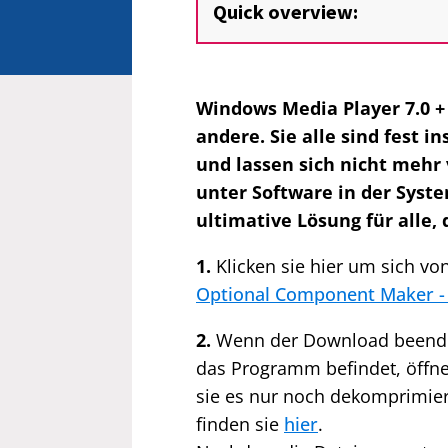
Quick overview:
Windows Media Player 7.0 + 
andere. Sie alle sind fest 
und lassen sich nicht mehr 
unter Software in der Syst
ultimative Lösung für alle,
1.
Klicken sie hier um sich v
Optional Component Maker 
2.
Wenn der Download beendet 
das Programm befindet, öffne
sie es nur noch dekomprimie
finden sie
hier
.