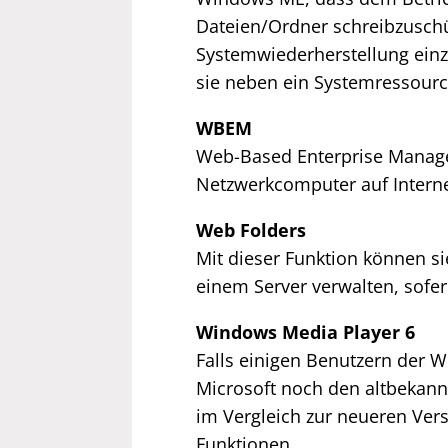
Dateien/Ordner schreibzuschü
Systemwiederherstellung einz
sie neben ein Systemressourc
WBEM
Web-Based Enterprise Manage
Netzwerkcomputer auf Interne
Web Folders
Mit dieser Funktion können s
einem Server verwalten, sofer
Windows Media Player 6
Falls einigen Benutzern der W
Microsoft noch den altbekannt
im Vergleich zur neueren Ver
Funktionen.