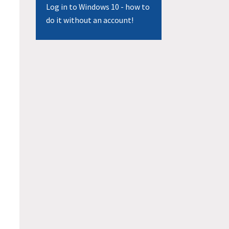
Log in to Windows 10 - how to
do it without an account!