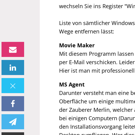
wechseln Sie ins Register "W
Liste von sämtlicher Windows
Wege entfernen lässt:
Movie Maker
Mit diesem Programm lassen 
per E-Mail verschicken. Leide
Hier ist man mit professione
MS Agent
Darunter versteht man eine 
Oberfläche um einige multimed
der Zauberer Merlin, welcher
bei einigen Computern (Daru
den Installationsvorgang leit