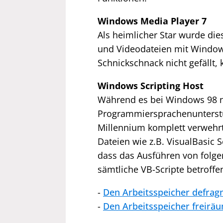
Windows Media Player 7
Als heimlicher Star wurde di
und Videodateien mit Windows
Schnickschnack nicht gefällt
Windows Scripting Host
Während es bei Windows 98 n
Programmiersprachenunterstüt
Millennium komplett verwehrt
Dateien wie z.B. VisualBasic S
dass das Ausführen von folgen
sämtliche VB-Scripte betroffe
-
Den Arbeitsspeicher defrag
-
Den Arbeitsspeicher freirä