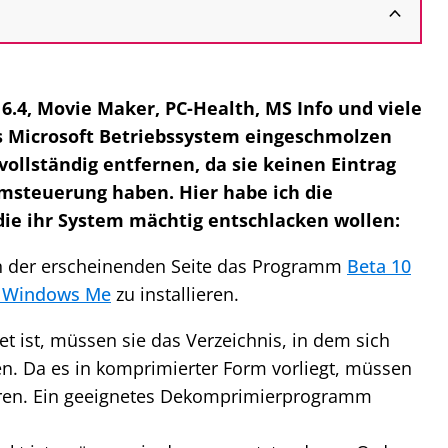
6.4, Movie Maker, PC-Health, MS Info und viele
ins Microsoft Betriebssystem eingeschmolzen
vollständig entfernen, da sie keinen Eintrag
emsteuerung haben. Hier habe ich die
 die ihr System mächtig entschlacken wollen:
on der erscheinenden Seite das Programm
Beta 10
- Windows Me
zu installieren.
ist, müssen sie das Verzeichnis, in dem sich
n. Da es in komprimierter Form vorliegt, müssen
ren. Ein geeignetes Dekomprimierprogramm