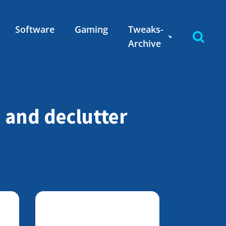
Software
Gaming
Tweaks-
Archive
 and declutter