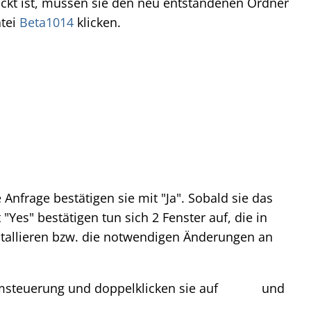
ckt ist, müssen sie den neu entstandenen Ordner
atei
Beta1014
klicken.
Anfrage bestätigen sie mit "Ja". Sobald sie das
Yes" bestätigen tun sich 2 Fenster auf, die in
tallieren bzw. die notwendigen Änderungen an
emsteuerung und doppelklicken sie auf
und