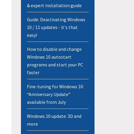
& expert installation guide
Guide: Deactivating Windows
10 / 11 updates - it's that
easy!
How to disable and change
Windows 10 autostart
programs and start your PC
faster
Fine-tuning for Windows 10:
“Anniversary Update”
available from July
Windows 10 update: 3D and
more