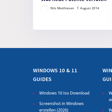
Nils Matthiesen
7. August 2014
WINDOWS 10 & 11
WIN
GUIDES
GUI
Windows 10 Iso Download
W
a
Screenshot in Windows
erstellen (
2026
)
W