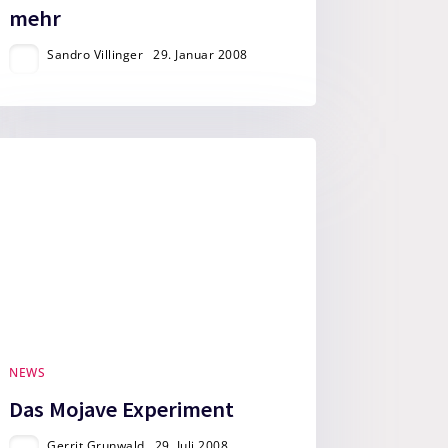
mehr
Sandro Villinger
29. Januar 2008
NEWS
Das Mojave Experiment
Gerrit Grunwald
29. Juli 2008