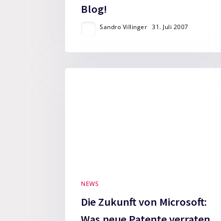
Blog!
Sandro Villinger
31. Juli 2007
NEWS
Die Zukunft von Microsoft:
Was neue Patente verraten