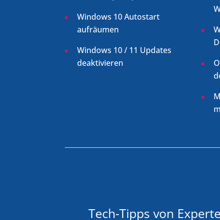
W
Windows 10 Autostart
aufräumen
W
D
Windows 10 / 11 Updates
deaktivieren
O
d
M
m
Tech-Tipps von Experte