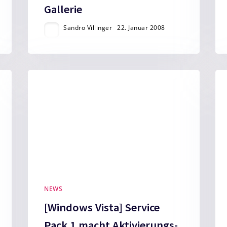
Gallerie
Sandro Villinger
22. Januar 2008
NEWS
[Windows Vista] Service
Pack 1 macht Aktivierungs-