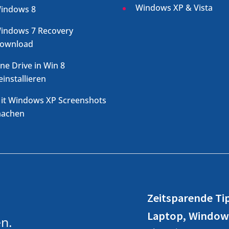
Windows XP & Vista
indows 8
indows 7 Recovery
ownload
ne Drive in Win 8
einstallieren
it Windows XP Screenshots
achen
Zeitsparende Ti
Laptop, Window
n.