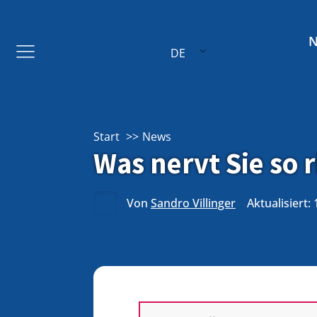
DE
Start
News
Was nervt Sie so 
Von
Sandro Villinger
Aktualisiert: 