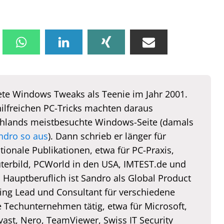
te Windows Tweaks als Teenie im Jahr 2001.
hilfreichen PC-Tricks machten daraus
hlands meistbesuchte Windows-Seite (damals
ndro so aus
). Dann schrieb er länger für
tionale Publikationen, etwa für PC-Praxis,
erbild, PCWorld in den USA, IMTEST.de und
. Hauptberuflich ist Sandro als Global Product
ing Lead und Consultant für verschiedene
e Techunternehmen tätig, etwa für Microsoft,
vast, Nero, TeamViewer, Swiss IT Security