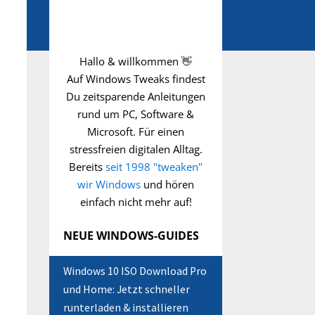
Hallo & willkommen 👋
Auf Windows Tweaks findest
Du zeitsparende
Anleitungen
rund um PC, Software &
Microsoft. Für einen
stressfreien digitalen Alltag.
Bereits
seit 1998 "tweaken"
wir Windows
und hören
einfach nicht mehr auf!
NEUE WINDOWS-GUIDES
Windows 10 ISO Download Pro
und Home: Jetzt schneller
runterladen & installieren