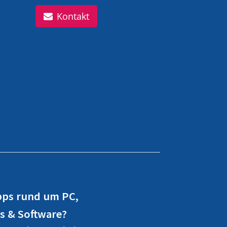
Kontakt
pps rund um PC,
s & Software?