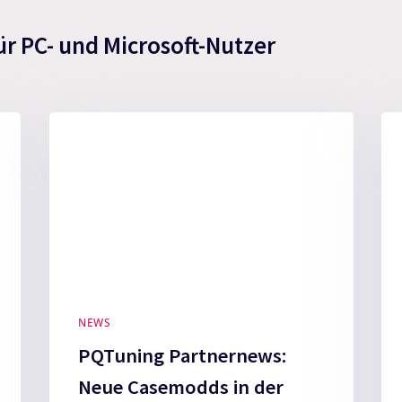
ür PC- und Microsoft-Nutzer
NEWS
PQTuning Partnernews:
Neue Casemodds in der