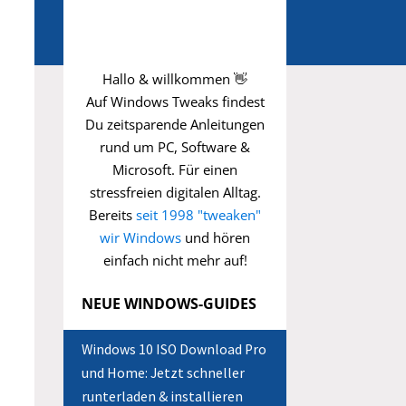
Hallo & willkommen 👋
Auf Windows Tweaks findest
Du zeitsparende
Anleitungen
rund um PC, Software &
Microsoft. Für einen
stressfreien digitalen Alltag.
Bereits
seit 1998 "tweaken"
wir Windows
und hören
einfach nicht mehr auf!
NEUE WINDOWS-GUIDES
Windows 10 ISO Download Pro
und Home: Jetzt schneller
runterladen & installieren