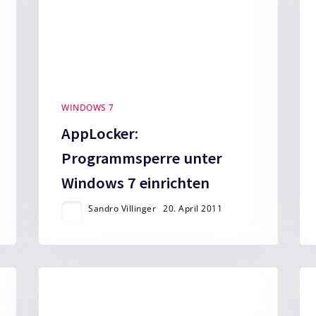
WINDOWS 7
AppLocker:
Programmsperre unter
Windows 7 einrichten
Sandro Villinger
20. April 2011