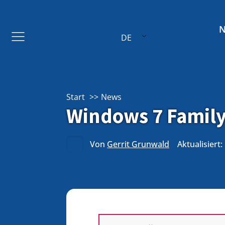
DE
Start
News
Windows 7 Famil
Von
Gerrit Grunwald
Aktualisiert: