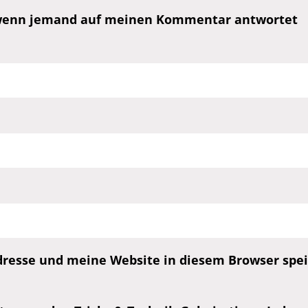
, wenn jemand auf meinen Kommentar antwortet
esse und meine Website in diesem Browser speic