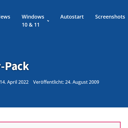
News
Windows
Autostart
Screenshots
10 & 11
y-Pack
 14. April 2022
Veröffentlicht:
24. August 2009