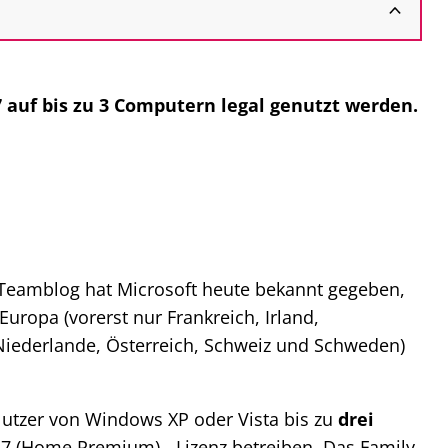
 auf bis zu 3 Computern legal genutzt werden.
t Teamblog hat Microsoft heute bekannt gegeben,
uropa (vorerst nur Frankreich, Irland,
Niederlande, Österreich, Schweiz und Schweden)
utzer von Windows XP oder Vista bis zu
drei
 (Home Premium) - Lizenz betreiben. Das Family-