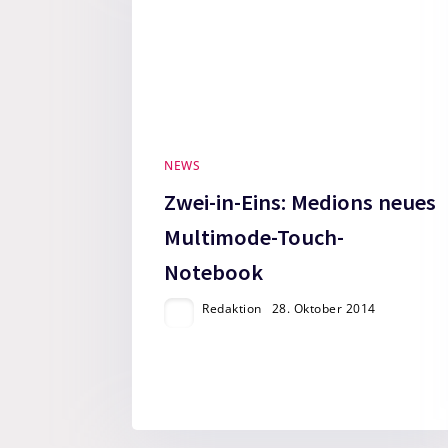
NEWS
Zwei-in-Eins: Medions neues
Multimode-Touch-
Notebook
Redaktion
28. Oktober 2014