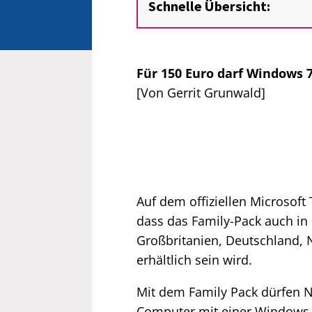
Schnelle Übersicht:
Für 150 Euro darf Windows 7
[Von Gerrit Grunwald]
Auf dem offiziellen Microsof
dass das Family-Pack auch in E
Großbritanien, Deutschland, 
erhältlich sein wird.
Mit dem Family Pack dürfen N
Computer mit einer Windows 7