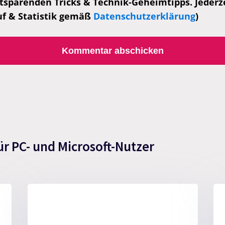
tsparenden Tricks & Technik-Geheimtipps. Jederzei
uf & Statistik gemäß
Datenschutzerklärung
)
ür PC- und Microsoft-Nutzer