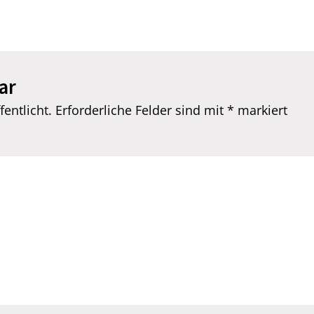
ar
entlicht.
Erforderliche Felder sind mit
*
markiert