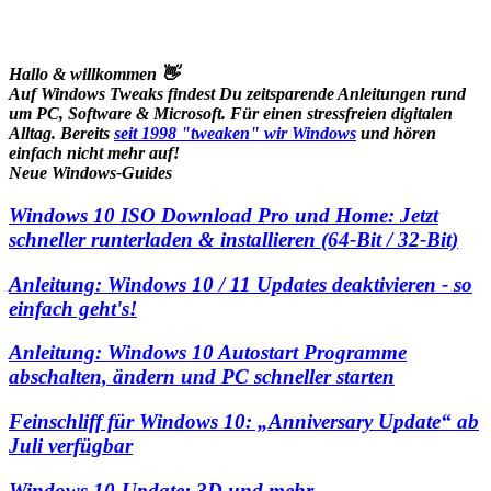
Hallo & willkommen 👋
Auf Windows Tweaks findest Du zeitsparende
Anleitungen rund
um PC, Software & Microsoft. Für einen stressfreien digitalen
Alltag. Bereits
seit 1998 "tweaken" wir Windows
und hören
einfach nicht mehr auf!
Neue Windows-Guides
Windows 10 ISO Download Pro und Home: Jetzt
schneller runterladen & installieren (64-Bit / 32-Bit)
Anleitung: Windows 10 / 11 Updates deaktivieren - so
einfach geht's!
Anleitung: Windows 10 Autostart Programme
abschalten, ändern und PC schneller starten
Feinschliff für Windows 10: „Anniversary Update“ ab
Juli verfügbar
Windows 10-Update: 3D und mehr