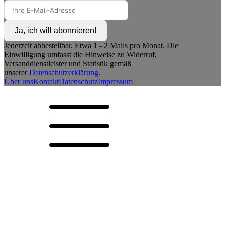
Ja, ich will abonnieren!
Jederzeit abbestellbar. Etwa 1 - 2 Mails pro Monat. Die
Einwilligung umfasst die Hinweise zu Widerruf,
Versanddienstleister und Statistik gemäß
unserer
Datenschutzerklärung
.
Über uns
Kontakt
Datenschutz
Impressum