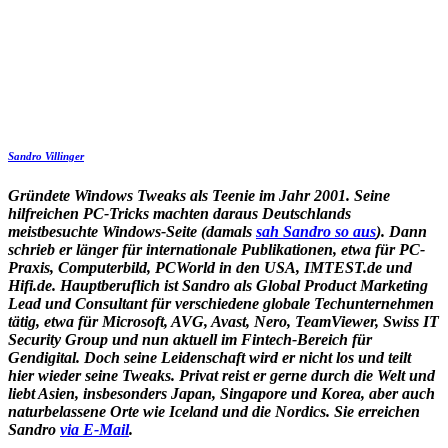
Sandro Villinger
Gründete Windows Tweaks als Teenie im Jahr 2001. Seine
hilfreichen PC-Tricks machten daraus Deutschlands
meistbesuchte Windows-Seite (damals
sah Sandro so aus
). Dann
schrieb er länger für internationale Publikationen, etwa für PC-
Praxis, Computerbild, PCWorld in den USA, IMTEST.de und
Hifi.de. Hauptberuflich ist Sandro als Global Product Marketing
Lead und Consultant für verschiedene globale Techunternehmen
tätig, etwa für Microsoft, AVG, Avast, Nero, TeamViewer, Swiss IT
Security Group und nun aktuell im Fintech-Bereich für
Gendigital. Doch seine Leidenschaft wird er nicht los und teilt
hier wieder seine Tweaks. Privat reist er gerne durch die Welt und
liebt Asien, insbesonders Japan, Singapore und Korea, aber auch
naturbelassene Orte wie Iceland und die Nordics. Sie erreichen
Sandro
via E-Mail
.