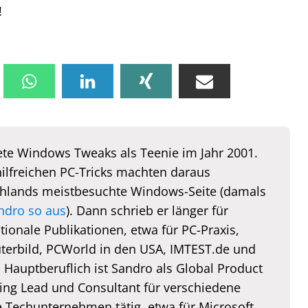
!
te Windows Tweaks als Teenie im Jahr 2001.
hilfreichen PC-Tricks machten daraus
hlands meistbesuchte Windows-Seite (damals
ndro so aus
). Dann schrieb er länger für
tionale Publikationen, etwa für PC-Praxis,
erbild, PCWorld in den USA, IMTEST.de und
. Hauptberuflich ist Sandro als Global Product
ing Lead und Consultant für verschiedene
e Techunternehmen tätig, etwa für Microsoft,