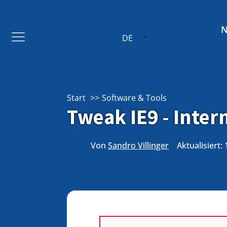
DE
Start
Software & Tools
Tweak IE9 - Inter
Von
Sandro Villinger
Aktualisiert: 