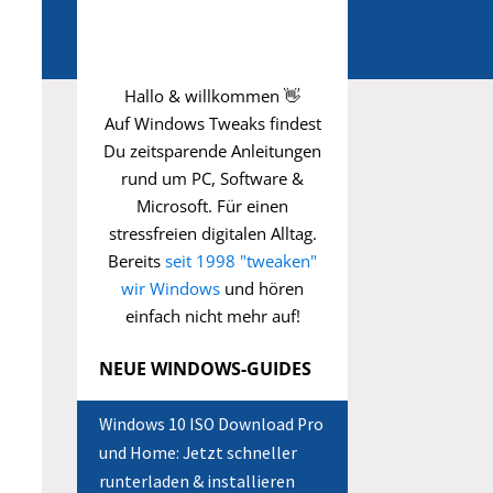
Hallo & willkommen 👋
Auf Windows Tweaks findest
Du zeitsparende
Anleitungen
rund um PC, Software &
Microsoft. Für einen
stressfreien digitalen Alltag.
Bereits
seit 1998 "tweaken"
wir Windows
und hören
einfach nicht mehr auf!
NEUE WINDOWS-GUIDES
Windows 10 ISO Download Pro
und Home: Jetzt schneller
runterladen & installieren