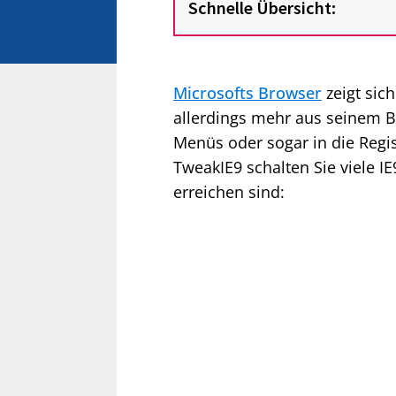
Schnelle Übersicht:
Microsofts Browser
zeigt sich
allerdings mehr aus seinem B
Menüs oder sogar in die Regis
TweakIE9 schalten Sie viele I
erreichen sind: