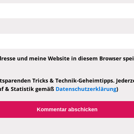
esse und meine Website in diesem Browser speic
tsparenden Tricks & Technik-Geheimtipps. Jederzei
uf & Statistik gemäß
Datenschutzerklärung
)