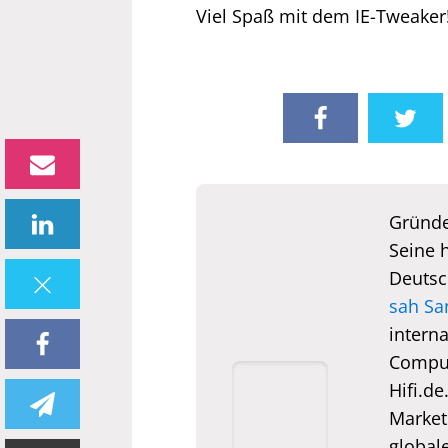
Viel Spaß mit dem IE-Tweaker
Gründe
Seine 
Deutsc
sah Sa
interna
Comput
Hifi.de
Market
global