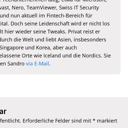
vast, Nero, TeamViewer, Swiss IT Security
und nun aktuell im Fintech-Bereich für
tal. Doch seine Leidenschaft wird er nicht los
lt hier wieder seine Tweaks. Privat reist er
durch die Welt und liebt Asien, insbesonders
 Singapore und Korea, aber auch
elassene Orte wie Iceland und die Nordics. Sie
hen Sandro
via E-Mail
.
ar
entlicht.
Erforderliche Felder sind mit
*
markiert