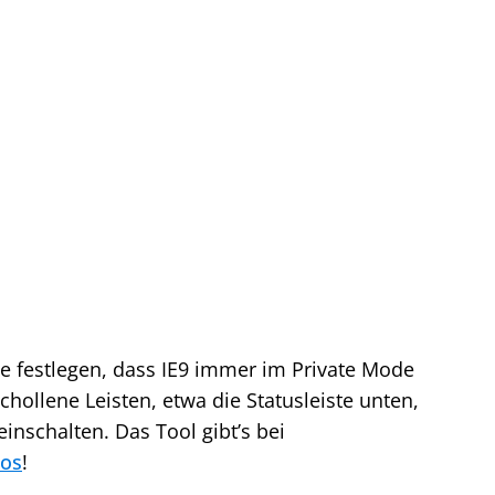
se festlegen, dass IE9 immer im Private Mode
schollene Leisten, etwa die Statusleiste unten,
einschalten. Das Tool gibt’s bei
los
!