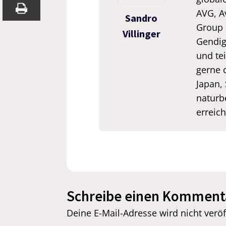
AVG, A
Sandro
Group 
Villinger
Gendigi
und tei
gerne 
Japan,
naturb
erreic
Schreibe einen Komment
Deine E-Mail-Adresse wird nicht veröff