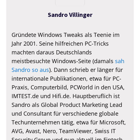
Sandro Villinger
Gründete Windows Tweaks als Teenie im
Jahr 2001. Seine hilfreichen PC-Tricks
machten daraus Deutschlands
meistbesuchte Windows-Seite (damals
sah
Sandro so aus
). Dann schrieb er länger für
internationale Publikationen, etwa für PC-
Praxis, Computerbild, PCWorld in den USA,
IMTEST.de und Hifi.de. Hauptberuflich ist
Sandro als Global Product Marketing Lead
und Consultant für verschiedene globale
Techunternehmen tätig, etwa für Microsoft,
AVG, Avast, Nero, TeamViewer, Swiss IT
Security Group und nun aktuell im Fintech-