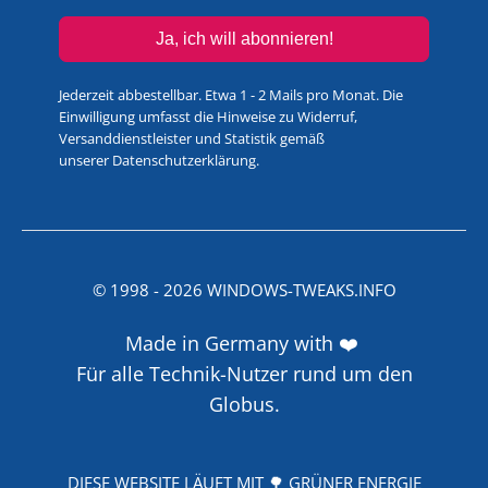
Ja, ich will abonnieren!
Jederzeit abbestellbar. Etwa 1 - 2 Mails pro Monat. Die
Einwilligung umfasst die Hinweise zu Widerruf,
Versanddienstleister und Statistik gemäß
unserer
Datenschutzerklärung
.
© 1998 -
2026
WINDOWS-TWEAKS.INFO
Made in Germany with ❤️
Für alle Technik-Nutzer rund um den
Globus.
DIESE WEBSITE LÄUFT MIT 🌳 GRÜNER ENERGIE