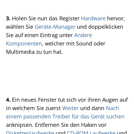
3.
Holen Sie nun das Register
Hardware
hervor,
wählen Sie
Geräte-Manager
und doppelklicken
Sie auf einen Eintrag unter
Andere
Komponenten
, welcher mit Sound oder
Multimedia zu tun hat.
4.
Ein neues Fenster tut sich vor ihren Augen auf
in welchem Sie zuerst
Weiter
und dann
Nach
einem passenden Treiber für das Gerät suchen
anknipsen. Entfernen Sie den Haken vor
Diskettenlaufwerke
und
CD-ROM Laufwerke
und