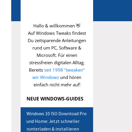
Hallo & willkommen 👋
Auf Windows Tweaks findest
Du zeitsparende
Anleitungen
rund um PC, Software &
Microsoft. Für einen
stressfreien digitalen Alltag.
Bereits
seit 1998 "tweaken"
wir Windows
und hören
einfach nicht mehr auf!
NEUE WINDOWS-GUIDES
Windows 10 ISO Download Pro
und Home: Jetzt schneller
runterladen & installieren