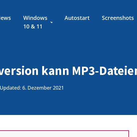
News
Windows
Autostart
Screenshots
10 & 11
version kann MP3-Dateie
Updated: 6. Dezember 2021