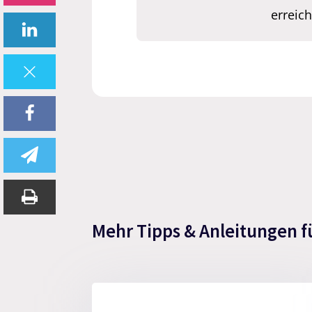
erreic
Mehr Tipps & Anleitungen f