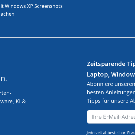
it Windows XP Screenshots
achen
Zeitsparende Ti
Laptop, Window
n.
Abonniere unseren 
besten Anleitunge
rten-
Tipps für unsere 
ware, KI &
Jederzeit abbestellbar. Etw