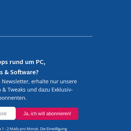
pps rund um PC,
s & Software?
Newsletter, erhalte nur unsere
n & Tweaks und dazu Exklusiv-
Abonnenten.
Ja, ich will abonnieren!
a 1 - 2 Mails pro Monat. Die Einwilligung