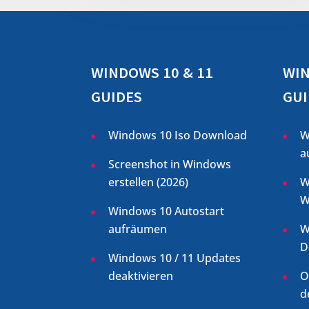
WINDOWS 10 & 11
WIN
GUIDES
GUI
Windows 10 Iso Download
W
a
Screenshot in Windows
erstellen (
2026
)
W
W
Windows 10 Autostart
aufräumen
W
D
Windows 10 / 11 Updates
deaktivieren
O
d