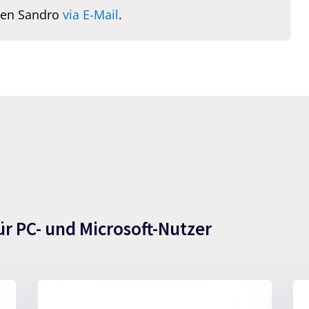
hen Sandro
via E-Mail
.
ür PC- und Microsoft-Nutzer