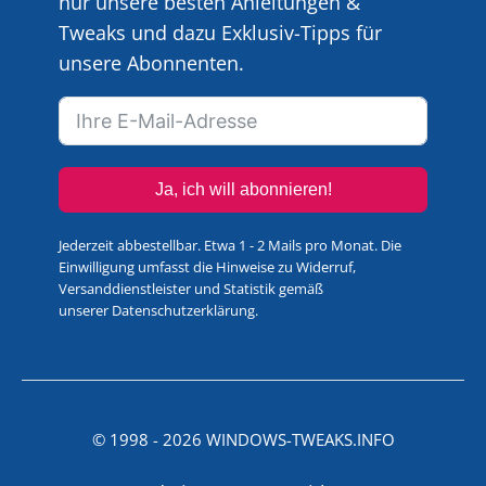
nur unsere besten Anleitungen &
Tweaks und dazu Exklusiv-Tipps für
unsere Abonnenten.
Ja, ich will abonnieren!
Jederzeit abbestellbar. Etwa 1 - 2 Mails pro Monat. Die
Einwilligung umfasst die Hinweise zu Widerruf,
Versanddienstleister und Statistik gemäß
unserer
Datenschutzerklärung
.
© 1998 -
2026
WINDOWS-TWEAKS.INFO