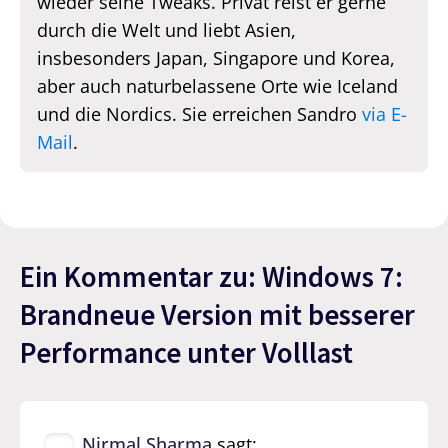
wieder seine Tweaks. Privat reist er gerne
durch die Welt und liebt Asien,
insbesonders Japan, Singapore und Korea,
aber auch naturbelassene Orte wie Iceland
und die Nordics. Sie erreichen Sandro
via E-
Mail
.
Ein Kommentar zu: Windows 7:
Brandneue Version mit besserer
Performance unter Volllast
Nirmal Sharma
sagt: