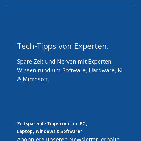
Tech-Tipps von Experten.
Spare Zeit und Nerven mit Experten-
Wissen rund um Software, Hardware, KI
& Microsoft.
Zeitsparende Tipps rund um PC,
Laptop, Windows & Software?
Abonniere unseren Newsletter, erhalte