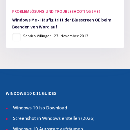
PROBLEMLÖSUNG UND TROUBLESHOOTING (ME)
Windows Me - Häufig tritt der Bluescreen OE beim
Beenden von Word auf
Sandro Villinger
27. November 2013
WINDOWS 10 & 11 GUIDES
Windows 10 Iso Download
Screenshot in Windows erstellen (
2026
)
Windows 10 Autostart aufräumen