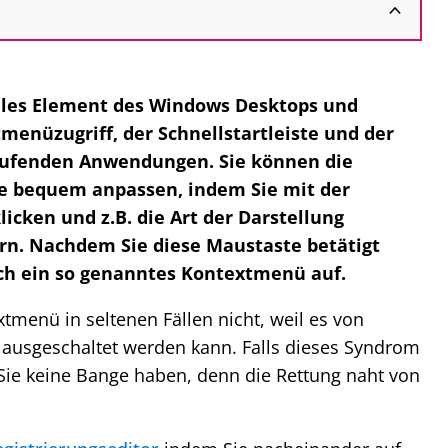
trales Element des Windows Desktops und
menüzugriff, der Schnellstartleiste und der
aufenden Anwendungen. Sie können die
te bequem anpassen, indem Sie mit der
icken und z.B. die Art der Darstellung
rn. Nachdem Sie diese Maustaste betätigt
ich ein so genanntes Kontextmenü auf.
xtmenü in seltenen Fällen nicht, weil es von
ausgeschaltet werden kann. Falls dieses Syndrom
 Sie keine Bange haben, denn die Rettung naht von