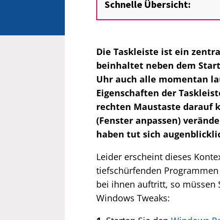
Schnelle Übersicht:
Die Taskleiste ist ein zen
beinhaltet neben dem Start
Uhr auch alle momentan l
Eigenschaften der Taskleis
rechten Maustaste darauf kl
(Fenster anpassen) verände
haben tut sich augenblickl
Leider erscheint dieses Konte
tiefschürfenden Programmen 
bei ihnen auftritt, so müssen
Windows Tweaks: