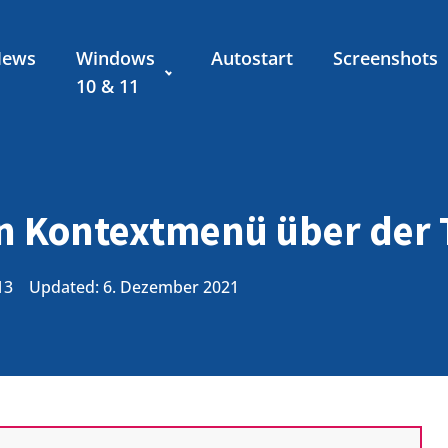
News
Windows
Autostart
Screenshots
10 & 11
n Kontextmenü über der T
13
Updated: 6. Dezember 2021