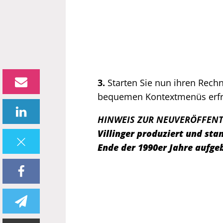
3.
Starten Sie nun ihren Rech
bequemen Kontextmenüs erfr
HINWEIS ZUR NEUVERÖFFENT
Villinger produziert und s
Ende der 1990er Jahre aufge