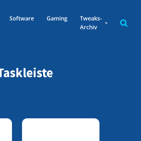
Software
Gaming
Tweaks-
Archiv
askleiste