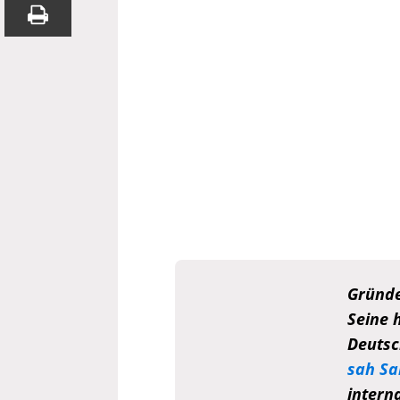
Gründe
Seine 
Deutsc
sah Sa
intern