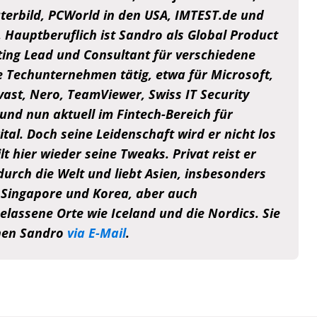
erbild, PCWorld in den USA, IMTEST.de und
e. Hauptberuflich ist Sandro als Global Product
ing Lead und Consultant für verschiedene
e Techunternehmen tätig, etwa für Microsoft,
vast, Nero, TeamViewer, Swiss IT Security
und nun aktuell im Fintech-Bereich für
tal. Doch seine Leidenschaft wird er nicht los
lt hier wieder seine Tweaks. Privat reist er
durch die Welt und liebt Asien, insbesonders
 Singapore und Korea, aber auch
elassene Orte wie Iceland und die Nordics. Sie
hen Sandro
via E-Mail
.