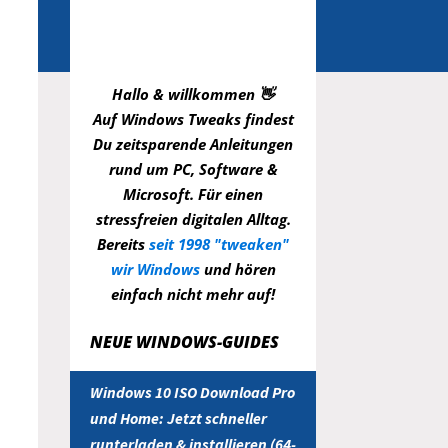
Hallo & willkommen 👋
Auf Windows Tweaks findest
Du zeitsparende
Anleitungen
rund um PC, Software &
Microsoft. Für einen
stressfreien digitalen Alltag.
Bereits
seit 1998 "tweaken"
wir Windows
und hören
einfach nicht mehr auf!
NEUE WINDOWS-GUIDES
Windows 10 ISO Download Pro
und Home: Jetzt schneller
runterladen & installieren (64-