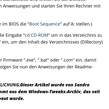
den Anweisungen und starten Sie Ihren Rechner mit
 im BIOS die "
Boot Sequence
" auf A: stellen.)
e Eingabe "
cd CD-ROM
" um in das Verzeichnis zu
" ein, um den Inhalt des Verzeichnisses (DIRectory)
Firmware ".exe", ".bat" oder ".com" ein, damit
Folgen Sie nun den Anweisungen der Readme-
LICHUNG:
Dieser Artikel wurde von Sandro
tammt aus dem Windows-Tweaks-Archiv, das seit
baut wurde.