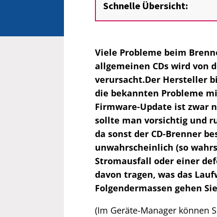
Schnelle Übersicht:
Viele Probleme beim Brenn
allgemeinen CDs wird von 
verursacht.Der Hersteller b
die bekannten Probleme mi
Firmware-Update ist zwar ni
sollte man vorsichtig und r
da sonst der CD-Brenner bes
unwahrscheinlich (so wahrsch
Stromausfall oder einer de
davon tragen, was das Lau
Folgendermassen gehen Sie
(Im Geräte-Manager können Sie