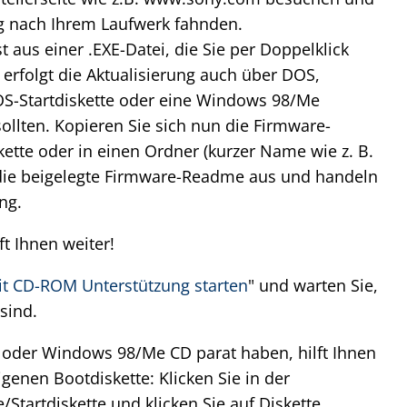
g nach Ihrem Laufwerk fahnden.
aus einer .EXE-Datei, die Sie per Doppelklick
erfolgt die Aktualisierung auch über DOS,
OS-Startdiskette oder eine Windows 98/Me
sollten. Kopieren Sie sich nun die Firmware-
kette oder in einen Ordner (kurzer Name wie z. B.
 die beigelegte Firmware-Readme aus und handeln
ng.
lft Ihnen weiter!
t CD-ROM Unterstützung starten
" und warten Sie,
sind.
e oder Windows 98/Me CD parat haben, hilft Ihnen
eigenen Bootdiskette: Klicken Sie in der
Startdiskette und klicken Sie auf Diskette