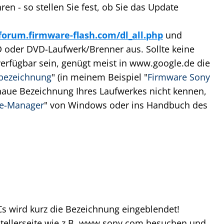
n - so stellen Sie fest, ob Sie das Update
/forum.firmware-flash.com/dl_all.php
und
D oder DVD-Laufwerk/Brenner aus. Sollte keine
erfügbar sein, genügt meist in www.google.de die
bezeichnung
" (in meinem Beispiel "
Firmware Sony
genaue Bezeichnung Ihres Laufwerkes nicht kennen,
te-Manager
" von Windows oder ins Handbuch des
 wird kurz die Bezeichnung eingeblendet!
rstellerseite wie z.B. www.sony.com besuchen und