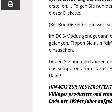
erstellen.... Folgen Sie nun 
dieser Diskette.
(Bei Bootdisketten müssen Sie
Im DOS-Modus genügt dann di
gelangen. Tippen Sie nun "dir
einzusehen.
Geben Sie nun den Namen der 
das Setupprogramm startet: 
Datei!
HINWEIS ZUR NEUVERÖFFENT
Villinger produziert und s
Ende der 1990er Jahre aufge