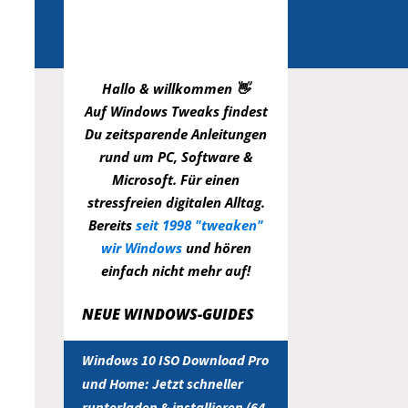
Hallo & willkommen 👋
Auf Windows Tweaks findest
Du zeitsparende
Anleitungen
rund um PC, Software &
Microsoft. Für einen
stressfreien digitalen Alltag.
Bereits
seit 1998 "tweaken"
wir Windows
und hören
einfach nicht mehr auf!
NEUE WINDOWS-GUIDES
Windows 10 ISO Download Pro
und Home: Jetzt schneller
runterladen & installieren (64-