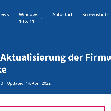
News
Windows
Autostart
Screenshots
10 & 11
 Aktualisierung der Firm
ke
13
Updated: 14. April 2022