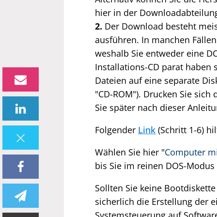
hier in der Downloadabteilun
2.
Der Download besteht meist 
ausführen. In manchen Fällen 
weshalb Sie entweder eine D
Installations-CD parat haben 
Dateien auf eine separate Dis
"CD-ROM"). Drucken Sie sich
Sie später nach dieser Anleitu
Folgender
Link
(Schritt 1-6) hi
Wählen Sie hier "
Computer mi
bis Sie im reinen DOS-Modus 
Sollten Sie keine Bootdiskett
sicherlich die Erstellung der 
Systemsteuerung auf Software/