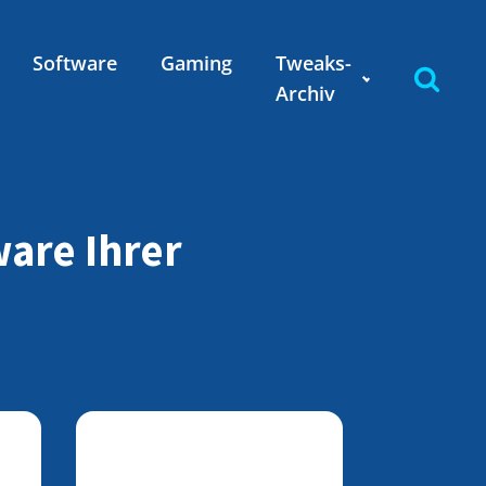
Software
Gaming
Tweaks-
Archiv
ware Ihrer