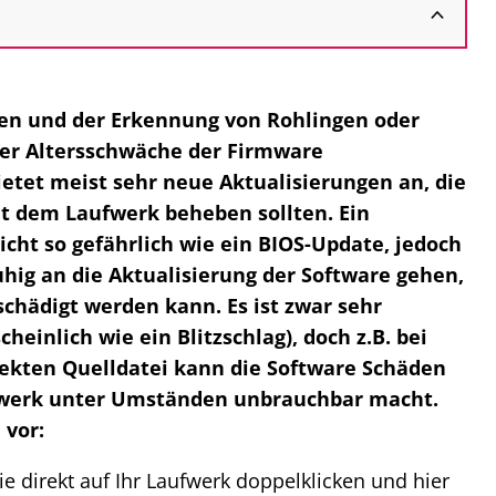
en und der Erkennung von Rohlingen oder
der Altersschwäche der Firmware
ietet meist sehr neue Aktualisierungen an, die
t dem Laufwerk beheben sollten. Ein
cht so gefährlich wie ein BIOS-Update, jedoch
uhig an die Aktualisierung der Software gehen,
chädigt werden kann. Es ist zwar sehr
einlich wie ein Blitzschlag), doch z.B. bei
fekten Quelldatei kann die Software Schäden
fwerk unter Umständen unbrauchbar macht.
 vor:
 direkt auf Ihr Laufwerk doppelklicken und hier