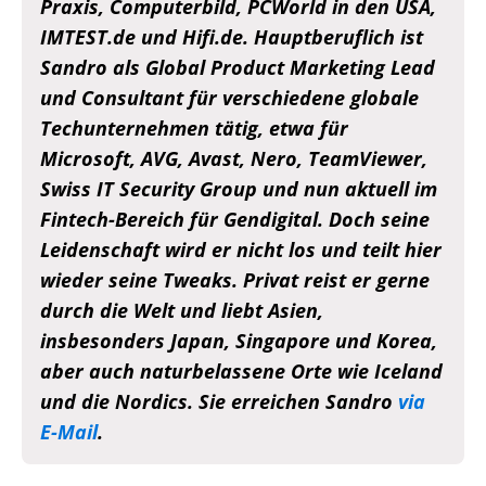
Praxis, Computerbild, PCWorld in den USA,
IMTEST.de und Hifi.de. Hauptberuflich ist
Sandro als Global Product Marketing Lead
und Consultant für verschiedene globale
Techunternehmen tätig, etwa für
Microsoft, AVG, Avast, Nero, TeamViewer,
Swiss IT Security Group und nun aktuell im
Fintech-Bereich für Gendigital. Doch seine
Leidenschaft wird er nicht los und teilt hier
wieder seine Tweaks. Privat reist er gerne
durch die Welt und liebt Asien,
insbesonders Japan, Singapore und Korea,
aber auch naturbelassene Orte wie Iceland
und die Nordics. Sie erreichen Sandro
via
E-Mail
.