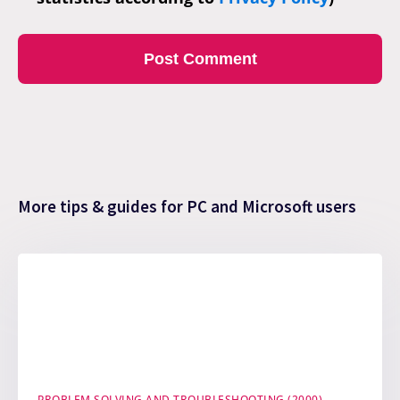
More tips & guides for PC and Microsoft users
PROBLEM SOLVING AND TROUBLESHOOTING (2000)