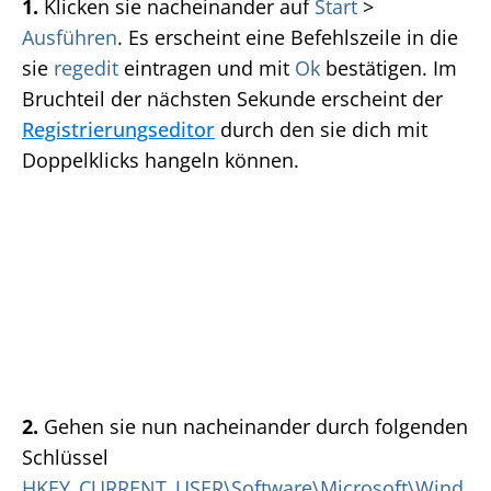
1.
Klicken sie nacheinander auf
Start
>
Ausführen
. Es erscheint eine Befehlszeile in die
sie
regedit
eintragen und mit
Ok
bestätigen. Im
Bruchteil der nächsten Sekunde erscheint der
Registrierungseditor
durch den sie dich mit
Doppelklicks hangeln können.
2.
Gehen sie nun nacheinander durch folgenden
Schlüssel
HKEY_CURRENT_USER\Software\Microsoft\Wind