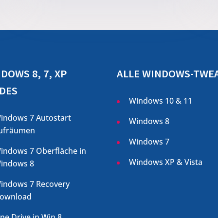
DOWS 8, 7, XP
ALLE WINDOWS-TWE
DES
Windows 10 & 11
indows 7 Autostart
Windows 8
ufräumen
Windows 7
indows 7 Oberfläche in
Windows XP & Vista
indows 8
indows 7 Recovery
ownload
ne Drive in Win 8