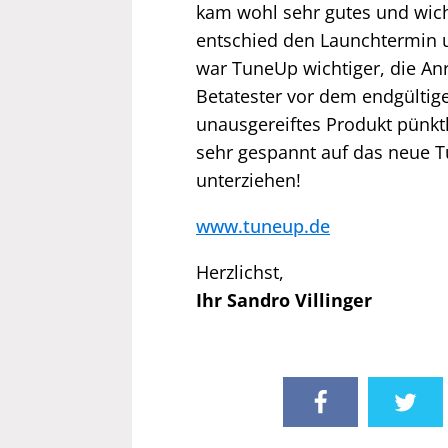
kam wohl sehr gutes und wic
entschied den Launchtermin u
war TuneUp wichtiger, die A
Betatester vor dem endgültig
unausgereiftes Produkt pünktl
sehr gespannt auf das neue 
unterziehen!
www.tuneup.de
Herzlichst,
Ihr Sandro Villinger