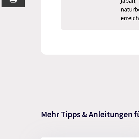
Japan,
naturb
erreic
Mehr Tipps & Anleitungen f