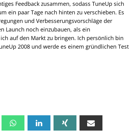
htiges Feedback zusammen, sodass TuneUp sich
m ein paar Tage nach hinten zu verschieben. Es
nregungen und Verbesserungsvorschläge der
en Launch noch einzubauen, als ein
ich auf den Markt zu bringen. Ich persönlich bin
TuneUp 2008 und werde es einem gründlichen Test