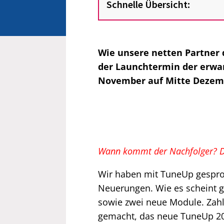
Schnelle Übersicht:
Wie unsere netten Partner 
der Launchtermin der erwar
November auf Mitte Dezem
Wann kommt der Nachfolger? D
Wir haben mit TuneUp gesproc
Neuerungen. Wie es scheint g
sowie zwei neue Module. Zahl
gemacht, das neue TuneUp 200