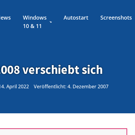
News
Windows
Autostart
Screenshots
10 & 11
2008 verschiebt sich
14. April 2022
Veröffentlicht:
4. Dezember 2007