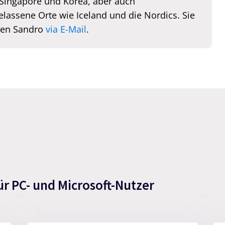
 Singapore und Korea, aber auch
elassene Orte wie Iceland und die Nordics. Sie
hen Sandro
via E-Mail
.
ür PC- und Microsoft-Nutzer