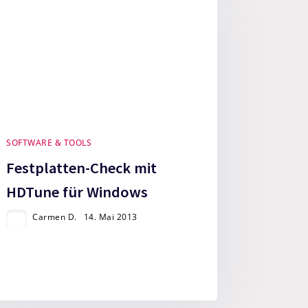
SOFTWARE & TOOLS
Festplatten-Check mit
HDTune für Windows
Carmen D.
14. Mai 2013