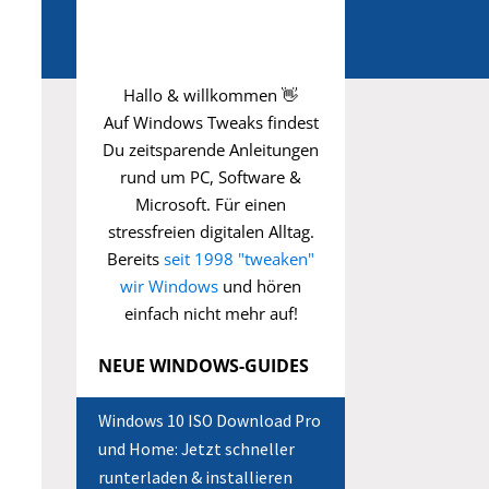
Hallo & willkommen 👋
Auf Windows Tweaks findest
Du zeitsparende
Anleitungen
rund um PC, Software &
Microsoft. Für einen
stressfreien digitalen Alltag.
Bereits
seit 1998 "tweaken"
wir Windows
und hören
einfach nicht mehr auf!
NEUE WINDOWS-GUIDES
Windows 10 ISO Download Pro
und Home: Jetzt schneller
runterladen & installieren