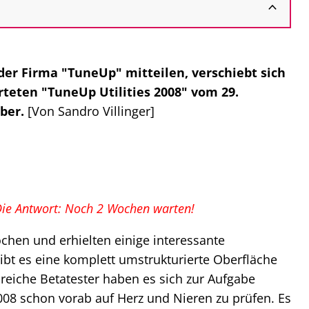
der Firma "TuneUp" mitteilen, verschiebt sich
teten "TuneUp Utilities 2008" vom 29.
ber.
[Von Sandro Villinger]
ie Antwort: Noch 2 Wochen warten!
hen und erhielten einige interessante
ibt es eine komplett umstrukturierte Oberfläche
reiche Betatester haben es sich zur Aufgabe
8 schon vorab auf Herz und Nieren zu prüfen. Es