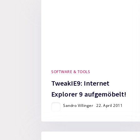
SOFTWARE & TOOLS
TweakIE9: Internet
Explorer 9 aufgemöbelt!
Sandro Villinger
22. April 2011