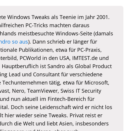
te Windows Tweaks als Teenie im Jahr 2001.
hilfreichen PC-Tricks machten daraus
hlands meistbesuchte Windows-Seite (damals
ndro so aus
). Dann schrieb er länger für
tionale Publikationen, etwa für PC-Praxis,
erbild, PCWorld in den USA, IMTEST.de und
. Hauptberuflich ist Sandro als Global Product
ing Lead und Consultant für verschiedene
e Techunternehmen tätig, etwa für Microsoft,
vast, Nero, TeamViewer, Swiss IT Security
und nun aktuell im Fintech-Bereich für
tal. Doch seine Leidenschaft wird er nicht los
lt hier wieder seine Tweaks. Privat reist er
durch die Welt und liebt Asien, insbesonders