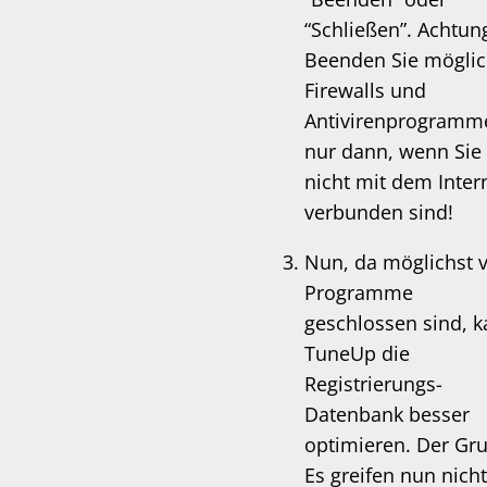
“Schließen”. Achtun
Beenden Sie mögli
Firewalls und
Antivirenprogramm
nur dann, wenn Sie
nicht mit dem Inter
verbunden sind!
Nun, da möglichst v
Programme
geschlossen sind, 
TuneUp die
Registrierungs-
Datenbank besser
optimieren. Der Gr
Es greifen nun nicht