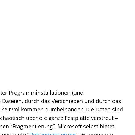
auter Programminstallationen (und
ue Dateien, durch das Verschieben und durch das
 Zeit vollkommen durcheinander. Die Daten sind
aotisch über die ganze Festplatte verstreut –
en “Fragmentierung”. Microsoft selbst bietet
o genannte “
Defragmentierung
”. Während die