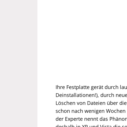
Ihre Festplatte gerät durch l
Deinstallationen!), durch ne
Löschen von Dateien über die
schon nach wenigen Wochen ch
der Experte nennt das Phänom
deshalb in XP und Vista die s