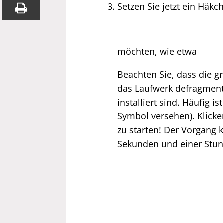
Setzen Sie jetzt ein Häk
möchten, wie etwa
Beachten Sie, dass die g
das Laufwerk defragment
installiert sind. Häufig 
Symbol versehen). Klicken
zu starten! Der Vorgang k
Sekunden und einer Stund