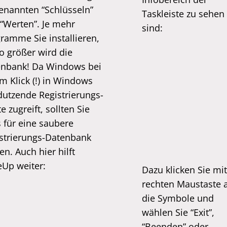
enannten “Schlüsseln”
Taskleiste zu sehen
“Werten”. Je mehr
sind:
ramme Sie installieren,
o größer wird die
enbank! Da Windows bei
m Klick (!) in Windows
dutzende Registrierungs-
e zugreift, sollten Sie
s für eine saubere
strierungs-Datenbank
en. Auch hier hilft
Up weiter:
Dazu klicken Sie mit
rechten Maustaste 
die Symbole und
wählen Sie “Exit”,
“Beenden” oder