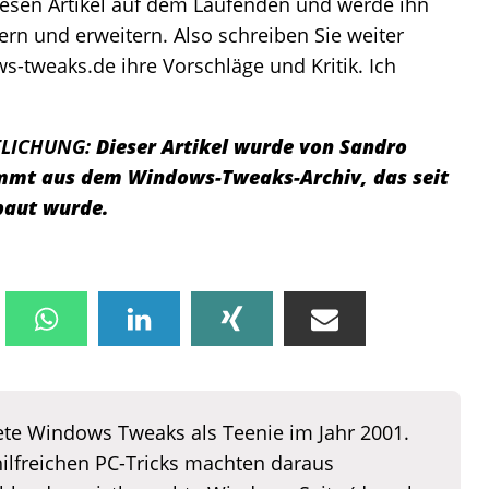
diesen Artikel auf dem Laufenden und werde ihn
rn und erweitern. Also schreiben Sie weiter
-tweaks.de ihre Vorschläge und Kritik. Ich
TLICHUNG:
Dieser Artikel wurde von Sandro
tammt aus dem Windows-Tweaks-Archiv, das seit
baut wurde.
te Windows Tweaks als Teenie im Jahr 2001.
hilfreichen PC-Tricks machten daraus