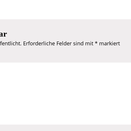
ar
entlicht.
Erforderliche Felder sind mit
*
markiert