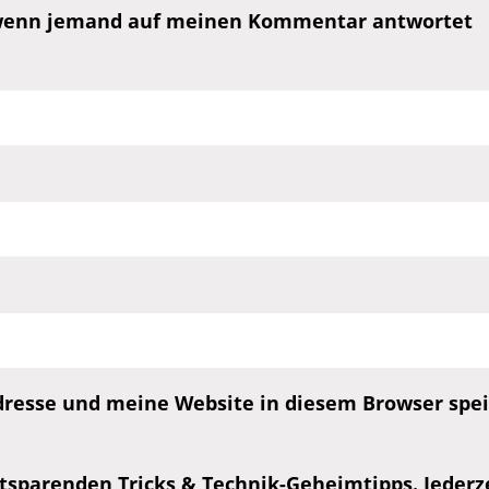
, wenn jemand auf meinen Kommentar antwortet
esse und meine Website in diesem Browser speic
tsparenden Tricks & Technik-Geheimtipps. Jederzei