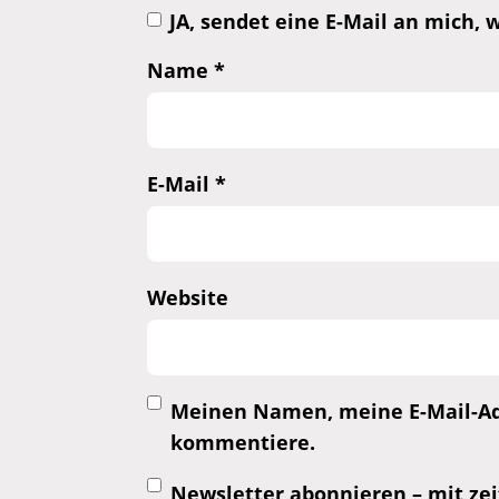
JA, sendet eine E-Mail an mich
Name
*
E-Mail
*
Website
Meinen Namen, meine E-Mail-Adr
kommentiere.
Newsletter abonnieren – mit zei