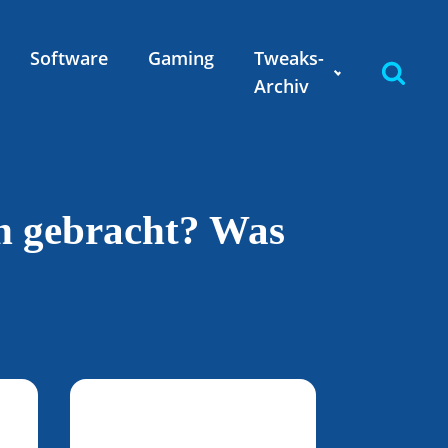
Software
Gaming
Tweaks-
Archiv
ch gebracht? Was