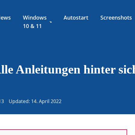
News
Windows
Autostart
Screenshots
10 & 11
le Anleitungen hinter si
13
Updated: 14. April 2022