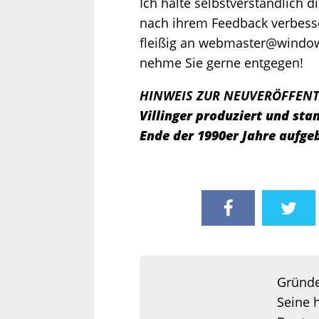
Ich halte selbstverständlich 
nach ihrem Feedback verbesse
fleißig an webmaster@windows
nehme Sie gerne entgegen!
HINWEIS ZUR NEUVERÖFFEN
Villinger produziert und s
Ende der 1990er Jahre aufge
Gründe
Seine 