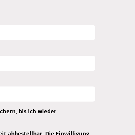
hern, bis ich wieder
t abbestellbar. Die Einwilligung