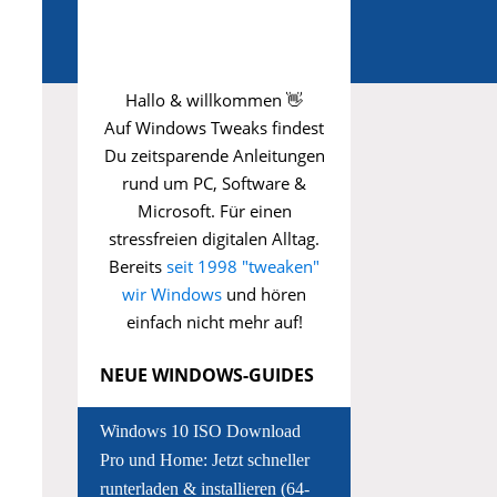
Hallo & willkommen 👋
Auf Windows Tweaks findest
Du zeitsparende
Anleitungen
rund um PC, Software &
Microsoft. Für einen
stressfreien digitalen Alltag.
Bereits
seit 1998 "tweaken"
wir Windows
und hören
einfach nicht mehr auf!
NEUE WINDOWS-GUIDES
Windows 10 ISO Download
Pro und Home: Jetzt schneller
runterladen & installieren (64-