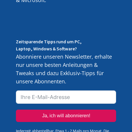
& Microsoft.
Zeitsparende Tipps rund um PC,
Laptop, Windows & Software?
Abonniere unseren Newsletter, erhalte
nur unsere besten Anleitungen &
Tweaks und dazu Exklusiv-Tipps für
unsere Abonnenten.
Ja, ich will abonnieren!
Jederzeit abbestellbar. Etwa 1 - 2 Mails pro Monat. Die