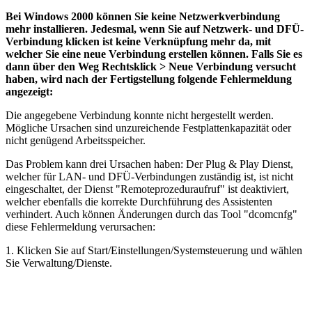
Bei Windows 2000 können Sie keine Netzwerkverbindung
mehr installieren. Jedesmal, wenn Sie auf Netzwerk- und DFÜ-
Verbindung klicken ist keine Verknüpfung mehr da, mit
welcher Sie eine neue Verbindung erstellen können. Falls Sie es
dann über den Weg Rechtsklick > Neue Verbindung versucht
haben, wird nach der Fertigstellung folgende Fehlermeldung
angezeigt:
Die angegebene Verbindung konnte nicht hergestellt werden.
Mögliche Ursachen sind unzureichende Festplattenkapazität oder
nicht genügend Arbeitsspeicher.
Das Problem kann drei Ursachen haben: Der Plug & Play Dienst,
welcher für LAN- und DFÜ-Verbindungen zuständig ist, ist nicht
eingeschaltet, der Dienst "Remoteprozeduraufruf" ist deaktiviert,
welcher ebenfalls die korrekte Durchführung des Assistenten
verhindert. Auch können Änderungen durch das Tool "dcomcnfg"
diese Fehlermeldung verursachen:
1. Klicken Sie auf Start/Einstellungen/Systemsteuerung und wählen
Sie Verwaltung/Dienste.