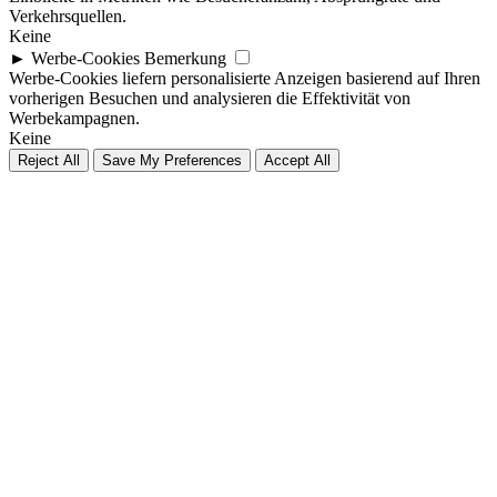
Verkehrsquellen.
Keine
►
Werbe-Cookies
Bemerkung
Werbe-Cookies liefern personalisierte Anzeigen basierend auf Ihren
vorherigen Besuchen und analysieren die Effektivität von
Werbekampagnen.
Keine
Reject All
Save My Preferences
Accept All