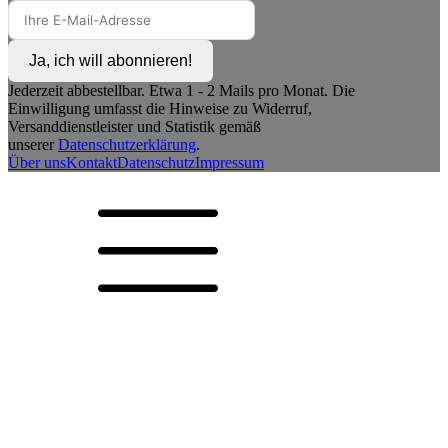
Ja, ich will abonnieren!
Jederzeit abbestellbar. Etwa 1 - 2 Mails pro Monat. Die
Einwilligung umfasst die Hinweise zu Widerruf,
Versanddienstleister und Statistik gemäß
unserer
Datenschutzerklärung
.
Über uns
Kontakt
Datenschutz
Impressum