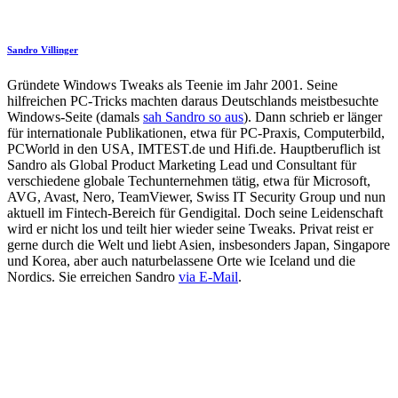
Sandro Villinger
Gründete Windows Tweaks als Teenie im Jahr 2001. Seine
hilfreichen PC-Tricks machten daraus Deutschlands meistbesuchte
Windows-Seite (damals
sah Sandro so aus
). Dann schrieb er länger
für internationale Publikationen, etwa für PC-Praxis, Computerbild,
PCWorld in den USA, IMTEST.de und Hifi.de. Hauptberuflich ist
Sandro als Global Product Marketing Lead und Consultant für
verschiedene globale Techunternehmen tätig, etwa für Microsoft,
AVG, Avast, Nero, TeamViewer, Swiss IT Security Group und nun
aktuell im Fintech-Bereich für Gendigital. Doch seine Leidenschaft
wird er nicht los und teilt hier wieder seine Tweaks. Privat reist er
gerne durch die Welt und liebt Asien, insbesonders Japan, Singapore
und Korea, aber auch naturbelassene Orte wie Iceland und die
Nordics. Sie erreichen Sandro
via E-Mail
.