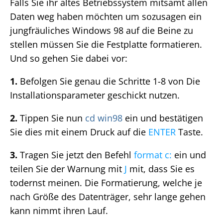
Falls Sie ihr altes Betriebssystem mitsamt allen
Daten weg haben möchten um sozusagen ein
jungfräuliches Windows 98 auf die Beine zu
stellen müssen Sie die Festplatte formatieren.
Und so gehen Sie dabei vor:
1.
Befolgen Sie genau die Schritte 1-8 von Die
Installationsparameter geschickt nutzen.
2.
Tippen Sie nun
cd win98
ein und bestätigen
Sie dies mit einem Druck auf die
ENTER
Taste.
3.
Tragen Sie jetzt den Befehl
format c:
ein und
teilen Sie der Warnung mit
J
mit, dass Sie es
todernst meinen. Die Formatierung, welche je
nach Größe des Datenträger, sehr lange gehen
kann nimmt ihren Lauf.