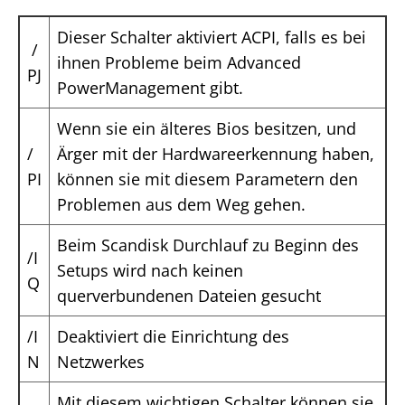
Dieser Schalter aktiviert ACPI, falls es bei
/
ihnen Probleme beim Advanced
PJ
PowerManagement gibt.
Wenn sie ein älteres Bios besitzen, und
/
Ärger mit der Hardwareerkennung haben,
PI
können sie mit diesem Parametern den
Problemen aus dem Weg gehen.
Beim Scandisk Durchlauf zu Beginn des
/I
Setups wird nach keinen
Q
querverbundenen Dateien gesucht
/I
Deaktiviert die Einrichtung des
N
Netzwerkes
Mit diesem wichtigen Schalter können sie