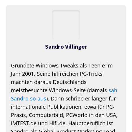
Sandro Villinger
Gründete Windows Tweaks als Teenie im
Jahr 2001. Seine hilfreichen PC-Tricks
machten daraus Deutschlands
meistbesuchte Windows-Seite (damals
sah
Sandro so aus
). Dann schrieb er länger für
internationale Publikationen, etwa für PC-
Praxis, Computerbild, PCWorld in den USA,
IMTEST.de und Hifi.de. Hauptberuflich ist
Sandro als Global Product Marketing Lead