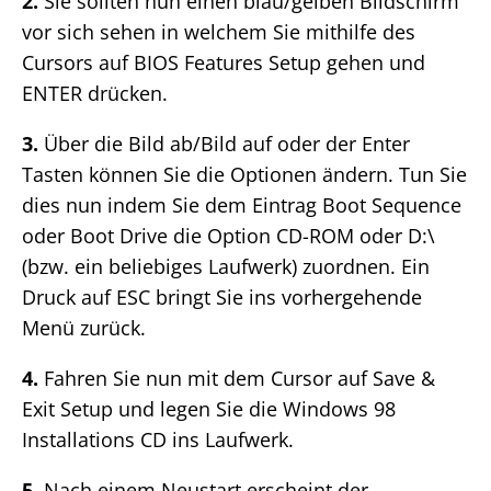
2.
Sie sollten nun einen blau/gelben Bildschirm
vor sich sehen in welchem Sie mithilfe des
Cursors auf BIOS Features Setup gehen und
ENTER drücken.
3.
Über die Bild ab/Bild auf oder der Enter
Tasten können Sie die Optionen ändern. Tun Sie
dies nun indem Sie dem Eintrag Boot Sequence
oder Boot Drive die Option CD-ROM oder D:\
(bzw. ein beliebiges Laufwerk) zuordnen. Ein
Druck auf ESC bringt Sie ins vorhergehende
Menü zurück.
4.
Fahren Sie nun mit dem Cursor auf Save &
Exit Setup und legen Sie die Windows 98
Installations CD ins Laufwerk.
5.
Nach einem Neustart erscheint der