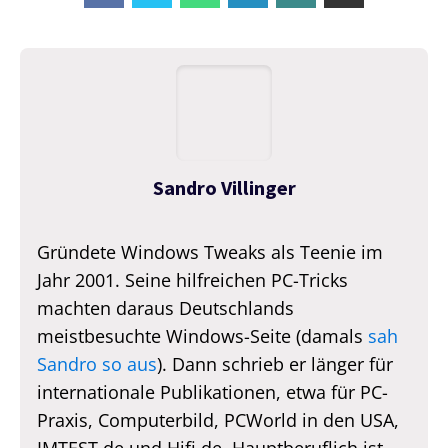
Sandro Villinger
Gründete Windows Tweaks als Teenie im
Jahr 2001. Seine hilfreichen PC-Tricks
machten daraus Deutschlands
meistbesuchte Windows-Seite (damals
sah
Sandro so aus
). Dann schrieb er länger für
internationale Publikationen, etwa für PC-
Praxis, Computerbild, PCWorld in den USA,
IMTEST.de und Hifi.de. Hauptberuflich ist