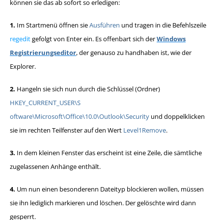
können sie das ab sofort so erledigen:
1.
Im Startmenü öffnen sie
Ausführen
und tragen in die Befehlszeile
regedit
gefolgt von Enter ein. Es offenbart sich der
Windows
Registrierungseditor
, der genauso zu handhaben ist, wie der
Explorer.
2.
Hangeln sie sich nun durch die Schlüssel (Ordner)
HKEY_CURRENT_USER\S
oftware\Microsoft\Office\10.0\Outlook\Security
und doppelklicken
sie im rechten Teilfenster auf den Wert
Level1Remove
.
3.
In dem kleinen Fenster das erscheint ist eine Zeile, die sämtliche
zugelassenen Anhänge enthält.
4.
Um nun einen besonderenn Dateityp blockieren wollen, müssen
sie ihn lediglich markieren und löschen. Der gelöschte wird dann
gesperrt.