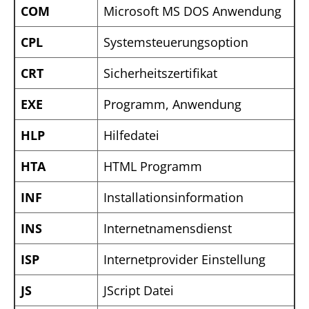
COM
Microsoft MS DOS Anwendung
CPL
Systemsteuerungsoption
CRT
Sicherheitszertifikat
EXE
Programm, Anwendung
HLP
Hilfedatei
HTA
HTML Programm
INF
Installationsinformation
INS
Internetnamensdienst
ISP
Internetprovider Einstellung
JS
JScript Datei