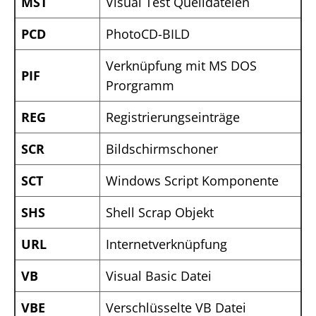
MST
Visual Test Quelldateien
PCD
PhotoCD-BILD
Verknüpfung mit MS DOS
PIF
Prorgramm
REG
Registrierungseinträge
SCR
Bildschirmschoner
SCT
Windows Script Komponente
SHS
Shell Scrap Objekt
URL
Internetverknüpfung
VB
Visual Basic Datei
VBE
Verschlüsselte VB Datei