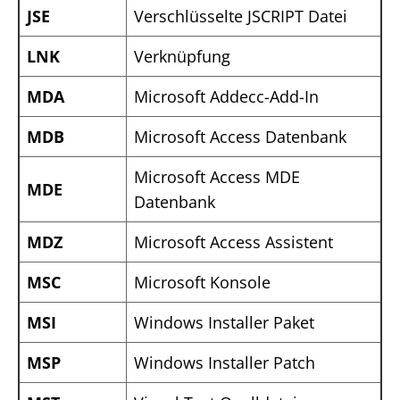
JSE
Verschlüsselte JSCRIPT Datei
LNK
Verknüpfung
MDA
Microsoft Addecc-Add-In
MDB
Microsoft Access Datenbank
Microsoft Access MDE
MDE
Datenbank
MDZ
Microsoft Access Assistent
MSC
Microsoft Konsole
MSI
Windows Installer Paket
MSP
Windows Installer Patch