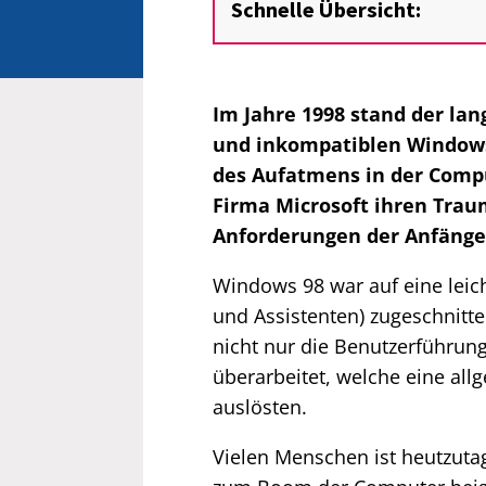
Schnelle Übersicht:
Im Jahre 1998 stand der la
und inkompatiblen Windows
des Aufatmens in der Comp
Firma Microsoft ihren Trau
Anforderungen der Anfänger
Windows 98 war auf eine leich
und Assistenten) zugeschnitt
nicht nur die Benutzerführun
überarbeitet, welche eine al
auslösten.
Vielen Menschen ist heutzut