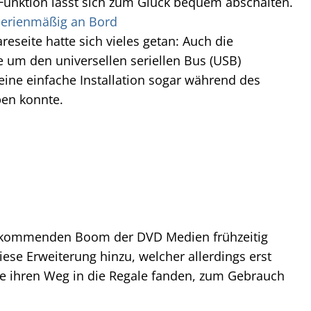
 Funktion lässt sich zum Glück bequem abschalten.
serienmäßig an Bord
eseite hatte sich vieles getan: Auch die
um den universellen seriellen Bus (USB)
 eine einfache Installation sogar während des
ben konnte.
n kommenden Boom der DVD Medien frühzeitig
se Erweiterung hinzu, welcher allerdings erst
lme ihren Weg in die Regale fanden, zum Gebrauch