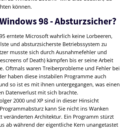
chten können.
n Windows 98 - Absturzsicher?
 erntete Microsoft wahrlich keine Lorbeeren,
lste und absturzsicherste Betriebssystem zu
utzer musste sich durch Ausnahmefehler und
escreens of Death) kämpfen bis er seine Arbeit
e. Oftmals waren Treiberprobleme und Fehler bei
ider haben diese instabilen Programme auch
nd so ist es mit ihnen untergegangen, was einen
n Datenverlust mit sich brachte.
ger 2000 und XP sind in dieser Hinsicht
in Programmabsturz kann Sie nicht ins Wanken
t veränderten Architektur. Ein Programm stürzt
s ab während der eigentliche Kern unangetastet