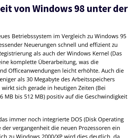
eit von Windows 98 unter der
neues Betriebssystem im Vergleich zu Windows 95
ressender Neuerungen schnell und effizient zu
egistrierung als auch der Windows Kernel (Das
ine komplette Überarbeitung, was die
und Officeanwendungen leicht erhöhte. Auch die
niger als 30 Megabyte des Arbeitsspeichers
wirkt sich gerade in heutigen Zeiten (Bei
6 MB bis 512 MB) positiv auf die Geschwindigkeit
 das immer noch integrierte DOS (Disk Operating
te der vergangenheit die neuen Prozessoren ein
ch zu Windows 2000/XP wird dies deutlich, da