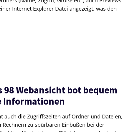
dners (Name, Zugriff, Größe etc.) auch Previews
einer Internet Explorer Datei angezeigt, was den
s 98 Webansicht bot bequem
e Informationen
ht auch die Zugriffszeiten auf Ordner und Dateien,
 Rechnern zu spürbaren Einbußen bei der