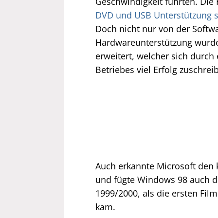
Geschwindigkeit führten. Die
DVD und USB Unterstützung 
Doch nicht nur von der Softwar
Hardwareunterstützung wurde 
erweitert, welcher sich durch
Betriebes viel Erfolg zuschrei
Auch erkannte Microsoft de
und fügte Windows 98 auch die
1999/2000, als die ersten Fi
kam.