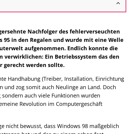
ngersehnte Nachfolger des fehlerverseuchten
 95 in den Regalen und wurde mit eine Welle
uterwelt aufgenommen. Endlich konnte die
m verwirklichen: Ein Betriebssystem das den
 gerecht werden sollte.
te Handhabung (Treiber, Installation, Einrichtung
en und zog somit auch Neulinge an Land. Doch
g sondern auch viele Funktionen wurden
lgemeine Revolution im Computergeschäft
age nicht bewusst, dass Windows 98 maßgeblich