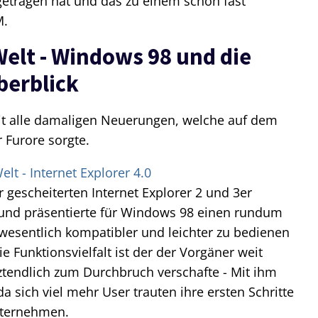
tragen hat und das zu einem schon fast
M.
elt - Windows 98 und die
berblick
it alle damaligen Neuerungen, welche auf dem
 Furore sorgte.
lt - Internet Explorer 4.0
r gescheiterten Internet Explorer 2 und 3er
und präsentierte für Windows 98 einen rundum
wesentlich kompatibler und leichter zu bedienen
e Funktionsvielfalt ist der der Vorgäner weit
ztendlich zum Durchbruch verschafte - Mit ihm
a sich viel mehr User trauten ihre ersten Schritte
nternehmen.