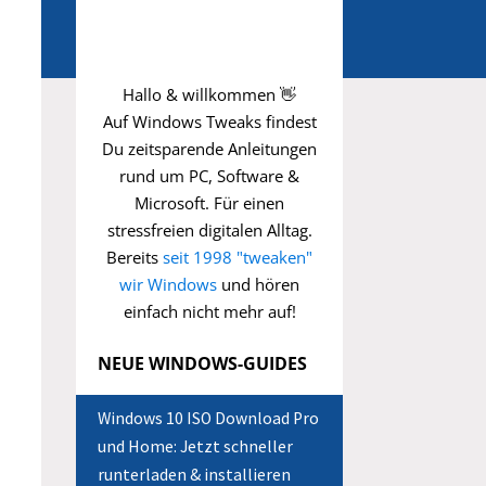
Hallo & willkommen 👋
Auf Windows Tweaks findest
Du zeitsparende
Anleitungen
rund um PC, Software &
Microsoft. Für einen
stressfreien digitalen Alltag.
Bereits
seit 1998 "tweaken"
wir Windows
und hören
einfach nicht mehr auf!
NEUE WINDOWS-GUIDES
Windows 10 ISO Download Pro
und Home: Jetzt schneller
runterladen & installieren