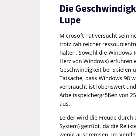
Die Geschwindigk
Lupe
Microsoft hat versucht sein 
trotz zahlreicher ressourcenf
halten. Sowohl die Windows R
Herz von Windows) erfuhren e
Geschwindigkeit bei Spielen 
Tatsache, dass Windows 98 we
verbraucht ist lobenswert und 
Arbeitsspeichergrößen von 25
aus.
Leider wird die Freude durch
System) getrübt, da die Relik
wenig ausbremsen. Im Verglei