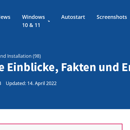
News
Windows
Autostart
Screenshots
10 & 11
d Installation (98)
e Einblicke, Fakten und 
3
Updated: 14. April 2022