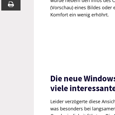
wurde nebem den Infos des Or
(Vorschau) eines Bildes oder 
Komfort ein wenig erhöhrt.
Die neue Window
viele interessant
Leider verzögerte diese Ansic
was besonders bei langsamen