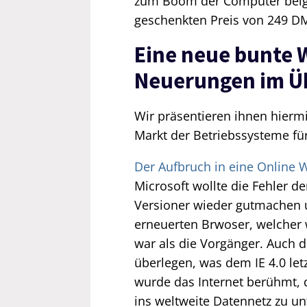
zum Boom der Computer beige
geschenkten Preis von 249 D
Eine neue bunte W
Neuerungen im Ü
Wir präsentieren ihnen hierm
Markt der Betriebssysteme für
Der Aufbruch in eine Online We
Microsoft wollte die Fehler de
Versioner wieder gutmachen 
erneuerten Brwoser, welcher 
war als die Vorgänger. Auch di
überlegen, was dem IE 4.0 let
wurde das Internet berühmt, d
ins weltweite Datennetz zu u