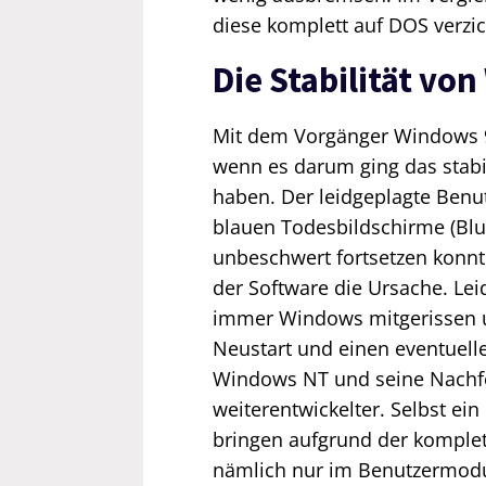
diese komplett auf DOS verzi
Die Stabilität vo
Mit dem Vorgänger Windows 95
wenn es darum ging das stabi
haben. Der leidgeplagte Ben
blauen Todesbildschirme (Blu
unbeschwert fortsetzen konnt
der Software die Ursache. Le
immer Windows mitgerissen u
Neustart und einen eventuelle
Windows NT und seine Nachfol
weiterentwickelter. Selbst e
bringen aufgrund der komplet
nämlich nur im Benutzermodu