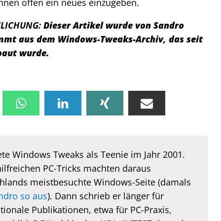
ihnen offen ein neues einzugeben.
TLICHUNG:
Dieser Artikel wurde von Sandro
tammt aus dem Windows-Tweaks-Archiv, das seit
baut wurde.
te Windows Tweaks als Teenie im Jahr 2001.
hilfreichen PC-Tricks machten daraus
hlands meistbesuchte Windows-Seite (damals
ndro so aus
). Dann schrieb er länger für
tionale Publikationen, etwa für PC-Praxis,