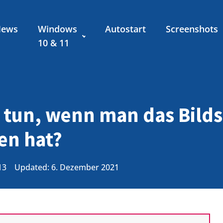
News
Windows
Autostart
Screenshots
10 & 11
 tun, wenn man das Bild
en hat?
13
Updated: 6. Dezember 2021