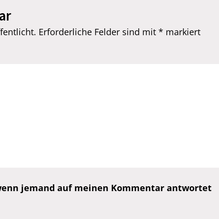
ar
entlicht.
Erforderliche Felder sind mit
*
markiert
, wenn jemand auf meinen Kommentar antwortet