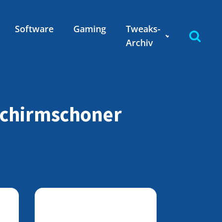
Software
Gaming
Tweaks-
Archiv
schirmschoner