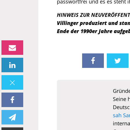
passwortfrei und es es steht 
HINWEIS ZUR NEUVERÖFFEN
Villinger produziert und s
Ende der 1990er Jahre aufge
Gründe
Seine 
Deutsc
sah Sa
interna