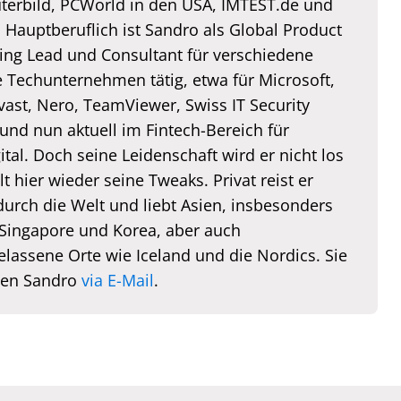
erbild, PCWorld in den USA, IMTEST.de und
. Hauptberuflich ist Sandro als Global Product
ing Lead und Consultant für verschiedene
e Techunternehmen tätig, etwa für Microsoft,
vast, Nero, TeamViewer, Swiss IT Security
und nun aktuell im Fintech-Bereich für
tal. Doch seine Leidenschaft wird er nicht los
lt hier wieder seine Tweaks. Privat reist er
durch die Welt und liebt Asien, insbesonders
 Singapore und Korea, aber auch
elassene Orte wie Iceland und die Nordics. Sie
hen Sandro
via E-Mail
.