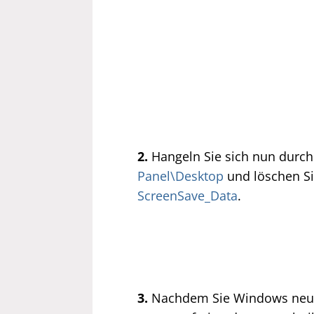
2.
Hangeln Sie sich nun durch
Panel\Desktop
und löschen Si
ScreenSave_Data
.
3.
Nachdem Sie Windows neuge