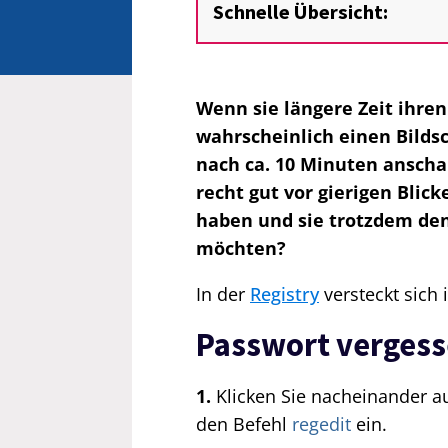
Schnelle Übersicht:
Wenn sie längere Zeit ihre
wahrscheinlich einen Bilds
nach ca. 10 Minuten anschal
recht gut vor gierigen Blic
haben und sie trotzdem de
möchten?
In der
Registry
versteckt sich 
Passwort vergessen
1.
Klicken Sie nacheinander a
den Befehl
regedit
ein.