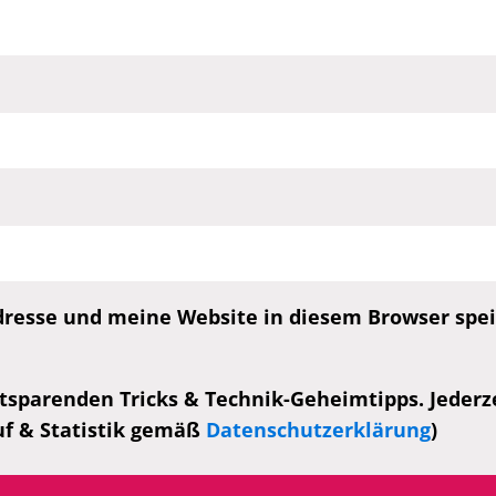
esse und meine Website in diesem Browser speic
tsparenden Tricks & Technik-Geheimtipps. Jederzei
uf & Statistik gemäß
Datenschutzerklärung
)