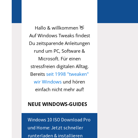
Hallo & willkommen 👋
Auf Windows Tweaks findest
Du zeitsparende
Anleitungen
rund um PC, Software &
Microsoft. Für einen
stressfreien digitalen Alltag.
Bereits
seit 1998 "tweaken"
wir Windows
und hören
einfach nicht mehr auf!
NEUE WINDOWS-GUIDES
Windows 10 ISO Download Pro
und Home: Jetzt schneller
runterladen & installieren