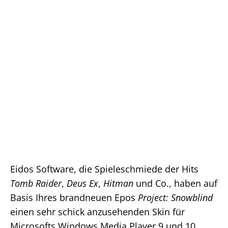
Eidos Software, die Spieleschmiede der Hits
Tomb Raider
,
Deus Ex
,
Hitman
und Co., haben auf
Basis Ihres brandneuen Epos
Project: Snowblind
einen sehr schick anzusehenden Skin für
Microsofts Windows Media Player 9 und 10