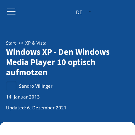
DE
Start
XP & Vista
Windows XP - Den Windows
Media Player 10 optisch
aufmotzen
Sandro Villinger
14. Januar 2013
Updated: 6. Dezember 2021