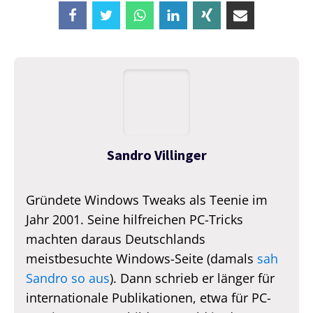
Sandro Villinger
Gründete Windows Tweaks als Teenie im
Jahr 2001. Seine hilfreichen PC-Tricks
machten daraus Deutschlands
meistbesuchte Windows-Seite (damals
sah
Sandro so aus
). Dann schrieb er länger für
internationale Publikationen, etwa für PC-