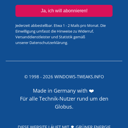
Ja, ich will abonnieren!
Jederzeit abbestellbar. Etwa 1 - 2 Mails pro Monat. Die
Einwilligung umfasst die Hinweise zu Widerruf,
Versanddienstleister und Statistik gemäß
unserer
Datenschutzerklärung
.
© 1998 -
2026
WINDOWS-TWEAKS.INFO
Made in Germany with ❤️
Für alle Technik-Nutzer rund um den
Globus.
DIESE WEBSITE LÄUFT MIT 🌳 GRÜNER ENERGIE