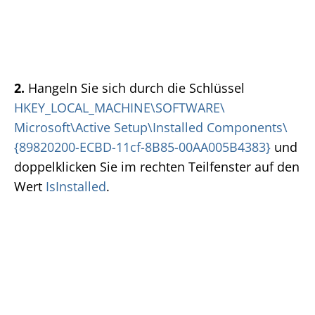
2.
Hangeln Sie sich durch die Schlüssel
HKEY_LOCAL_MACHINE\SOFTWARE\
Microsoft\Active Setup\Installed Components\
{89820200-ECBD-11cf-8B85-00AA005B4383}
und
doppelklicken Sie im rechten Teilfenster auf den
Wert
IsInstalled
.