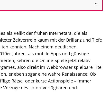
 als Relikt der frühen Internetära, die als
alteter Zeitvertreib kaum mit der Brillanz und Tiefe
alten konnten. Nach einem deutlichen
2010er-Jahren, als mobile Apps und günstige
erten, kehren die Online-Spiele jetzt relativ
games, also direkt im Webbrowser spielbare Titel
ion, erleben sogar eine wahre Renaissance: Ob
fflige Rätsel oder kurze Actionspiele – immer
 Vorzüge des sofort verfügbaren und