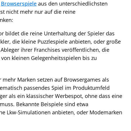
e
Browserspiele
aus den unterschiedlichsten
st nicht mehr nur auf die reine
änken:
r bildet die reine Unterhaltung der Spieler das
kler, die kleine Puzzlespiele anbieten, oder große
Ableger ihrer Franchises veröffentlichen, die
e von kleinen Gelegenheitsspielen bis zu
 mehr Marken setzen auf Browsergames als
hematisch passendes Spiel im Produktumfeld
nger als ein klassischer Werbespot, ohne dass eine
muss. Bekannte Beispiele sind etwa
eine Lkw-Simulationen anbieten, oder Modemarken