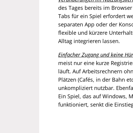
des Tages bereits im Browser 
Tabs für ein Spiel erfordert 
separaten App oder der Konso
flexible und kürzere Unterhal
Alltag integrieren lassen.
Einfacher Zugang und keine Hü
meist nur eine kurze Registrie
läuft. Auf Arbeitsrechnern oh
Plätzen (Cafés, in der Bahn e
unkompliziert nutzbar. Ebenfal
Ein Spiel, das auf Windows, 
funktioniert, senkt die Einsti