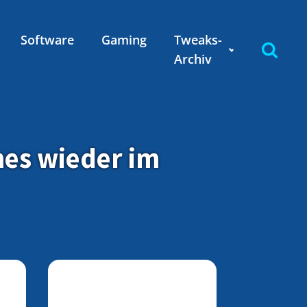
Software
Gaming
Tweaks-
Archiv
es wieder im