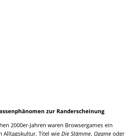
assenphänomen zur Randerscheinung
rühen 2000er-Jahren waren Browsergames ein
n Alltagskultur. Titel wie
Die Stämme
,
Ogame
oder