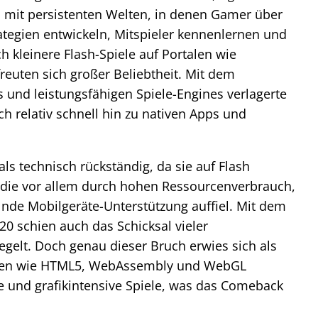
n mit persistenten Welten, in denen Gamer über
egien entwickeln, Mitspieler kennenlernen und
 kleinere Flash-Spiele auf Portalen wie
reuten sich großer Beliebtheit. Mit dem
nd leistungsfähigen Spiele-Engines verlagerte
h relativ schnell hin zu nativen Apps und
s technisch rückständig, da sie auf Flash
, die vor allem durch hohen Ressourcenverbrauch,
nde Mobilgeräte-Unterstützung auffiel. Mit dem
20 schien auch das Schicksal vieler
gelt. Doch genau dieser Bruch erwies sich als
ien wie HTML5, WebAssembly und WebGL
ge und grafikintensive Spiele, was das Comeback
.