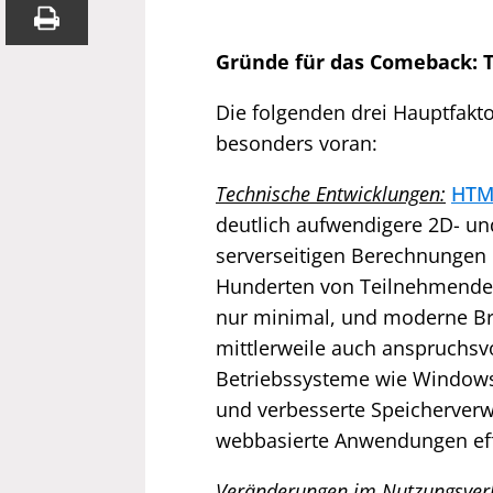
Gründe für das Comeback: 
Die folgenden drei Hauptfakt
besonders voran:
Technische Entwicklungen:
HTM
deutlich aufwendigere 2D- und
serverseitigen Berechnungen 
Hunderten von Teilnehmenden.
nur minimal, und moderne B
mittlerweile auch anspruchsvo
Betriebssysteme wie Windows 
und verbesserte Speicherver
webbasierte Anwendungen effi
Veränderungen im Nutzungsverh