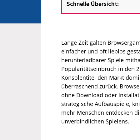
Schnelle Übersicht:
Lange Zeit galten Browsergames
einfacher und oft lieblos gest
herunterladbarer Spiele mith
Popularitätseinbruch in den 
Konsolentitel den Markt domini
überraschend zurück. Browser
ohne Download oder Installat
strategische Aufbauspiele, kni
mehr Menschen entdecken die
unverbindlichen Spielens.