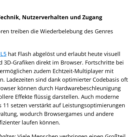
Technik, Nutzerverhalten und Zugang
oren treiben die Wiederbelebung des Genres
L5
hat Flash abgelöst und erlaubt heute visuell
 3D-Grafiken direkt im Browser. Fortschritte bei
ermöglichen zudem Echtzeit-Multiplayer mit
 Ladezeiten sind dank optimierter Codebasis oft
rowser können durch Hardwarebeschleunigung
llere Effekte flüssig darstellen. Auch moderne
11 setzen verstärkt auf Leistungsoptimierungen
waltung, wodurch Browsergames und andere
zienter laufen können.
alten:
Viele Menschen verbringen einen Großteil