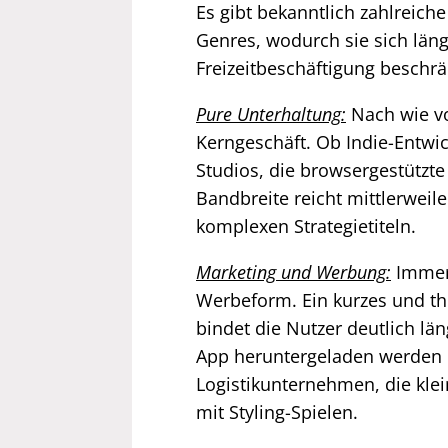
Es gibt bekanntlich zahlreich
Genres, wodurch sie sich läng
Freizeitbeschäftigung beschr
Pure Unterhaltung:
Nach wie vo
Kerngeschäft. Ob Indie-Entwic
Studios, die browsergestützte 
Bandbreite reicht mittlerweil
komplexen Strategietiteln.
Marketing und Werbung:
Immer
Werbeform. Ein kurzes und t
bindet die Nutzer deutlich lä
App heruntergeladen werden 
Logistikunternehmen, die kl
mit Styling-Spielen.