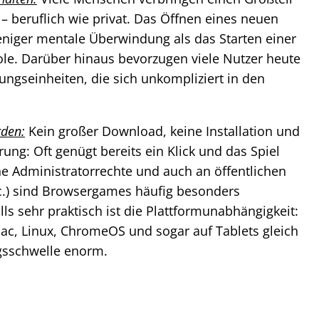
– beruflich wie privat. Das Öffnen eines neuen
weniger mentale Überwindung als das Starten einer
le. Darüber hinaus bevorzugen viele Nutzer heute
tungseinheiten, die sich unkompliziert in den
rden:
Kein großer Download, keine Installation und
rung: Oft genügt bereits ein Klick und das Spiel
ne Administratorrechte und auch an öffentlichen
tc.) sind Browsergames häufig besonders
ls sehr praktisch ist die Plattformunabhängigkeit:
Mac, Linux, ChromeOS und sogar auf Tablets gleich
egsschwelle enorm.