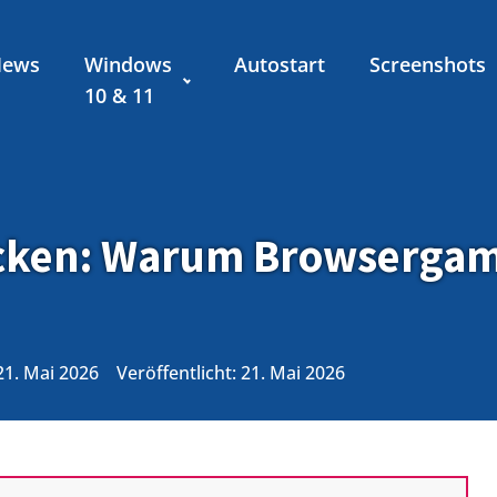
News
Windows
Autostart
Screenshots
10 & 11
ocken: Warum Browsergam
 21. Mai 2026
Veröffentlicht:
21. Mai 2026