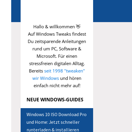
Hallo & willkommen 👋
Auf Windows Tweaks findest
Du zeitsparende
Anleitungen
rund um PC, Software &
Microsoft. Für einen
stressfreien digitalen Alltag.
Bereits
seit 1998 "tweaken"
wir Windows
und hören
einfach nicht mehr auf!
NEUE WINDOWS-GUIDES
Windows 10 ISO Download Pro
und Home: Jetzt schneller
runterladen & installieren