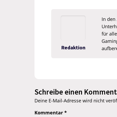
In den 
Unterh
für all
Gaming
Redaktion
aufbere
Schreibe einen Komment
Deine E-Mail-Adresse wird nicht veröff
Kommentar
*