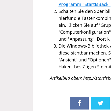
Programm "StartIsBack"
Schalten Sie den Sperrbi
hierfür die Tastenkombi
ein. Klicken Sie auf "Gr
"Computerkonfiguration",
und "Anpassung". Dort kl
Die Windows-Bibliothek v
diese sichtbar machen. St
"Ansicht" und "Optionen".
Haken, bestätigen Sie mit
Artikelbild oben: http://startis