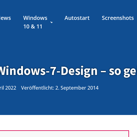
News
Windows
Autostart
Screenshots
10 & 11
Windows-7-Design – so ge
ril 2022
Veröffentlicht:
2. September 2014