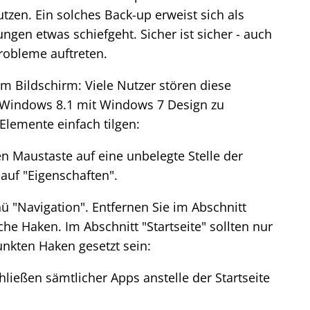
en. Ein solches Back-up erweist sich als
ngen etwas schiefgeht. Sicher ist sicher - auch
robleme auftreten.
m Bildschirm: Viele Nutzer stören diese
indows 8.1 mit Windows 7 Design zu
Elemente einfach tilgen:
en Maustaste auf eine unbelegte Stelle der
 auf "Eigenschaften".
ü "Navigation". Entfernen Sie im Abschnitt
he Haken. Im Abschnitt "Startseite" sollten nur
unkten Haken gesetzt sein:
ießen sämtlicher Apps anstelle der Startseite