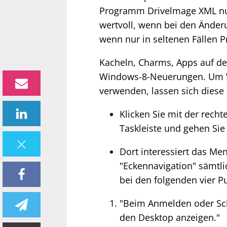
Programm Drivelmage XML nutz
wertvoll, wenn bei den Änderu
wenn nur in seltenen Fällen P
Kacheln, Charms, Apps auf de
Windows-8-Neuerungen. Um W
verwenden, lassen sich diese 
Klicken Sie mit der recht
Taskleiste und gehen Sie
Dort interessiert das Men
"Eckennavigation" sämtlic
bei den folgenden vier P
"Beim Anmelden oder Schl
den Desktop anzeigen."