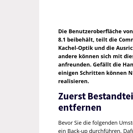
Die Benutzeroberfläche von
8.1 beibehält, teilt die Co
Kachel-Optik und die Ausri
andere können sich mit die
anfreunden. Gefällt die Han
einigen Schritten können 
realisieren.
Zuerst Bestandte
entfernen
Bevor Sie die folgenden Umst
ein Back-up durchführen. Daf