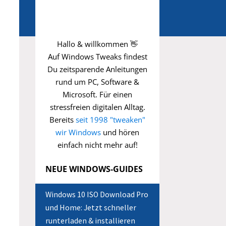
Hallo & willkommen 👋
Auf Windows Tweaks findest
Du zeitsparende
Anleitungen
rund um PC, Software &
Microsoft. Für einen
stressfreien digitalen Alltag.
Bereits
seit 1998 "tweaken"
wir Windows
und hören
einfach nicht mehr auf!
NEUE WINDOWS-GUIDES
Windows 10 ISO Download Pro
und Home: Jetzt schneller
runterladen & installieren