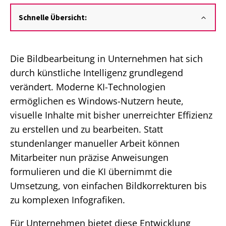
Schnelle Übersicht:
Die Bildbearbeitung in Unternehmen hat sich
durch künstliche Intelligenz grundlegend
verändert. Moderne KI-Technologien
ermöglichen es Windows-Nutzern heute,
visuelle Inhalte mit bisher unerreichter Effizienz
zu erstellen und zu bearbeiten. Statt
stundenlanger manueller Arbeit können
Mitarbeiter nun präzise Anweisungen
formulieren und die KI übernimmt die
Umsetzung, von einfachen Bildkorrekturen bis
zu komplexen Infografiken.
Für Unternehmen bietet diese Entwicklung