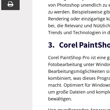
von Photoshop unendlich zu e
zu werden. Beispielsweise gibt
Rendering oder einzigartige k
bei, die Relevanz und Nützlic
Trends und Technologien in 
3. Corel PaintSh
Corel PaintShop Pro ist eine 
Fotobearbeitung unter Windows
Bearbeitungsmöglichkeiten sin
kombiniert, was dieses Progr
macht. Optimiert für Windows
um große Dateien und kompl
bewältigen.