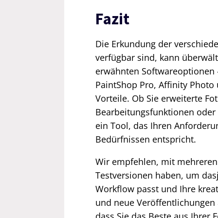
Fazit
Die Erkundung der verschiede
verfügbar sind, kann überwäl
erwähnten Softwareoptionen 
PaintShop Pro, Affinity Photo
Vorteile. Ob Sie erweiterte Fo
Bearbeitungsfunktionen oder 
ein Tool, das Ihren Anforder
Bedürfnissen entspricht.
Wir empfehlen, mit mehreren 
Testversionen haben, um dasj
Workflow passt und Ihre kreat
und neue Veröffentlichungen 
dass Sie das Beste aus Ihrer