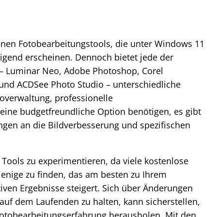
nen Fotobearbeitungstools, die unter Windows 11
tigend erscheinen. Dennoch bietet jede der
– Luminar Neo, Adobe Photoshop, Corel
 und ACDSee Photo Studio – unterschiedliche
toverwaltung, professionelle
eine budgetfreundliche Option benötigen, es gibt
ungen an die Bildverbesserung und spezifischen
Tools zu experimentieren, da viele kostenlose
enige zu finden, das am besten zu Ihrem
iven Ergebnisse steigert. Sich über Änderungen
auf dem Laufenden zu halten, kann sicherstellen,
 Fotobearbeitungserfahrung herausholen. Mit den