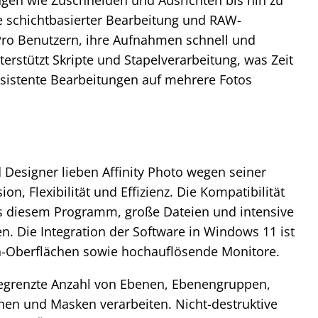
en wie Zuschneiden und Ausrichten bis hin zu
e schichtbasierter Bearbeitung und RAW-
 Pro Benutzern, ihre Aufnahmen schnell und
nterstützt Skripte und Stapelverarbeitung, was Zeit
sistente Bearbeitungen auf mehrere Fotos
 Designer lieben Affinity Photo wegen seiner
on, Flexibilität und Effizienz. Die Kompatibilität
s diesem Programm, große Dateien und intensive
n. Die Integration der Software in Windows 11 ist
h-Oberflächen sowie hochauflösende Monitore.
egrenzte Anzahl von Ebenen, Ebenengruppen,
nen und Masken verarbeiten. Nicht-destruktive