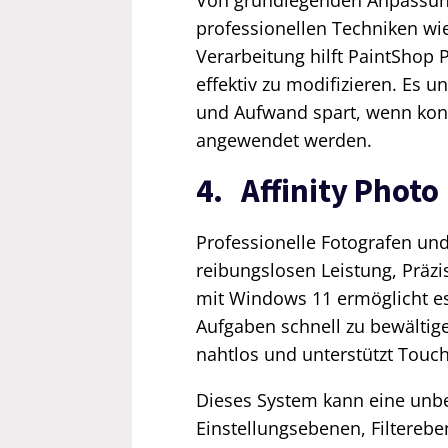
Von grundlegenden Anpassung
professionellen Techniken wi
Verarbeitung hilft PaintShop
effektiv zu modifizieren. Es u
und Aufwand spart, wenn kon
angewendet werden.
4. Affinity Photo
Professionelle Fotografen und
reibungslosen Leistung, Präzisi
mit Windows 11 ermöglicht e
Aufgaben schnell zu bewältige
nahtlos und unterstützt Touc
Dieses System kann eine unb
Einstellungsebenen, Filterebe