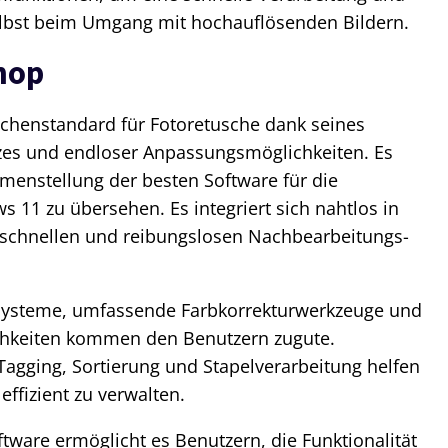
 selbst beim Umgang mit hochauflösenden Bildern.
hop
chenstandard für Fotoretusche dank seines
tzes und endloser Anpassungsmöglichkeiten. Es
menstellung der besten Software für die
 11 zu übersehen. Es integriert sich nahtlos in
 schnellen und reibungslosen Nachbearbeitungs-
ssysteme, umfassende Farbkorrekturwerkzeuge und
hkeiten kommen den Benutzern zugute.
Tagging, Sortierung und Stapelverarbeitung helfen
effizient zu verwalten.
ware ermöglicht es Benutzern, die Funktionalität