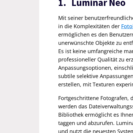
1. Luminar Neo
Mit seiner benutzerfreundlic
in die Komplexitäten der
Foto
ermöglichen es den Benutzern
unerwünschte Objekte zu ent
Es ist keine umfangreiche man
professioneller Qualität zu er
Anpassungsoptionen, einschli
subtile selektive Anpassung
erstellen, mit Texturen expe
Fortgeschrittene Fotografen, 
werden das Dateiverwaltungss
Bibliothek ermöglicht es Ihnen
taggen und abzurufen. Lumina
und nutzt die neuesten Syste