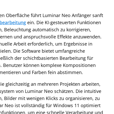
hen Oberfläche führt Luminar Neo Anfänger sanft
bearbeitung
ein. Die KI-gesteuerten Funktionen
, Beleuchtung automatisch zu korrigieren,
fernen und anspruchsvolle Effekte anzuwenden.
uelle Arbeit erforderlich, um Ergebnisse in
zielen. Die Software bietet umfangreiche
eßlich der schichtbasierten Bearbeitung für
en. Benutzer können komplexe Kompositionen
rimentieren und Farben fein abstimmen.
die gleichzeitig an mehreren Projekten arbeiten,
ystem von Luminar Neo schätzen. Die intuitive
, Bilder mit wenigen Klicks zu organisieren, zu
r Neo ist vollständig für Windows 11 optimiert
mfunktionen, um eine schnelle Verarbeitung und