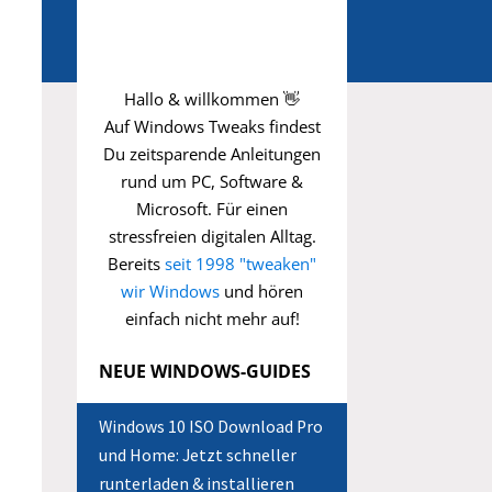
Hallo & willkommen 👋
Auf Windows Tweaks findest
Du zeitsparende
Anleitungen
rund um PC, Software &
Microsoft. Für einen
stressfreien digitalen Alltag.
Bereits
seit 1998 "tweaken"
wir Windows
und hören
einfach nicht mehr auf!
NEUE WINDOWS-GUIDES
Windows 10 ISO Download Pro
und Home: Jetzt schneller
runterladen & installieren