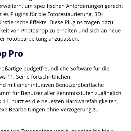
rweitern, um spezifischen Anforderungen gerecht
 es Plugins für die Fotorestaurierung, 3D-
ünstlerische Effekte. Diese Plugins tragen dazu
hkeit von Photoshop zu erhalten und sich an neue
der Fotobearbeitung anzupassen.
op Pro
großartige budgetfreundliche Software für die
 11. Seine fortschrittlichen
d mit einer intuitiven Benutzeroberfläche
amm für Benutzer aller Kenntnisstufen zugänglich
 11, nutzt es die neuesten Hardwarefähigkeiten,
exe Bearbeitungen ohne Verzögerung zu