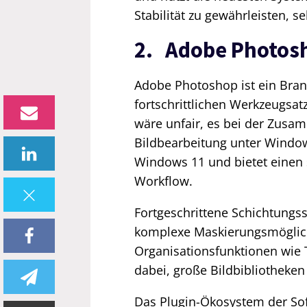
Stabilität zu gewährleisten,
2. Adobe Photos
Adobe Photoshop ist ein Bran
fortschrittlichen Werkzeugsa
wäre unfair, es bei der Zusam
Bildbearbeitung unter Windows
Windows 11 und bietet einen
Workflow.
Fortgeschrittene Schichtung
komplexe Maskierungsmöglic
Organisationsfunktionen wie 
dabei, große Bildbibliotheken 
Das Plugin-Ökosystem der Soft