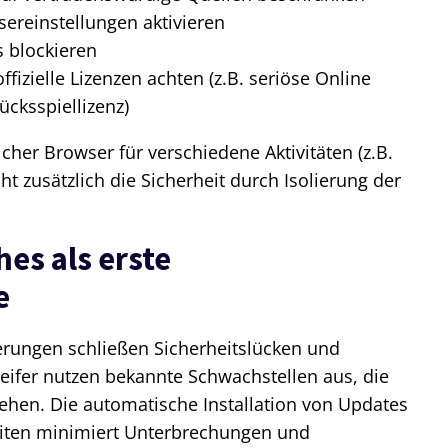
ereinstellungen aktivieren
 blockieren
ffizielle Lizenzen achten (z.B. seriöse Online
ücksspiellizenz)
her Browser für verschiedene Aktivitäten (z.B.
t zusätzlich die Sicherheit durch Isolierung der
es als erste
e
rungen schließen Sicherheitslücken und
greifer nutzen bekannte Schwachstellen aus, die
ehen. Die automatische Installation von Updates
eiten minimiert Unterbrechungen und