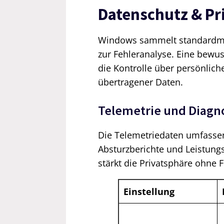
Datenschutz & Pr
Windows sammelt standardmäß
zur Fehleranalyse. Eine bewu
die Kontrolle über persönlic
übertragener Daten.
Telemetrie und Diagn
Die Telemetriedaten umfasse
Absturzberichte und Leistun
stärkt die Privatsphäre ohne
Einstellung