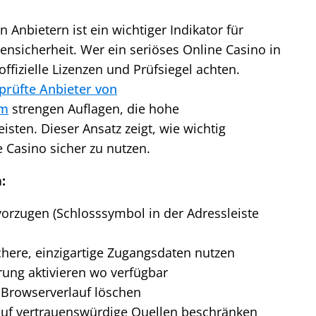
n Anbietern ist ein wichtiger Indikator für
nsicherheit. Wer ein seriöses Online Casino in
offizielle Lizenzen und Prüfsiegel achten.
prüfte Anbieter von
om
strengen Auflagen, die hohe
isten. Dieser Ansatz zeigt, wie wichtig
e Casino sicher zu nutzen.
:
rzugen (Schlosssymbol in der Adressleiste
here, einzigartige Zugangsdaten nutzen
erung aktivieren wo verfügbar
Browserverlauf löschen
uf vertrauenswürdige Quellen beschränken