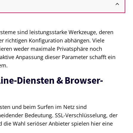
teme sind leistungsstarke Werkzeuge, deren
er richtigen Konfiguration abhängen. Viele
sieren weder maximale Privatsphäre noch
aktive Anpassung dieser Parameter schafft ein
em.
line-Diensten & Browser-
sten und beim Surfen im Netz sind
heidender Bedeutung. SSL-Verschlüsselung, der
 die Wahl seriöser Anbieter spielen hier eine