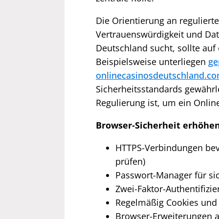
Die Orientierung an regulierte
Vertrauenswürdigkeit und Date
Deutschland sucht, sollte auf 
Beispielsweise unterliegen
ge
onlinecasinosdeutschland.c
Sicherheitsstandards gewährle
Regulierung ist, um ein Onlin
Browser-Sicherheit erhöhen
HTTPS-Verbindungen bevo
prüfen)
Passwort-Manager für sic
Zwei-Faktor-Authentifizi
Regelmäßig Cookies und 
Browser-Erweiterungen a