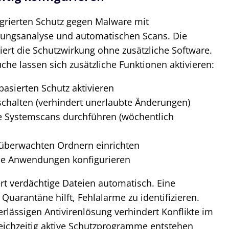
grierten Schutz gegen Malware mit
ungsanalyse und automatischen Scans. Die
ert die Schutzwirkung ohne zusätzliche Software.
che lassen sich zusätzliche Funktionen aktivieren:
basierten Schutz aktivieren
schalten (verhindert unerlaubte Änderungen)
e Systemscans durchführen (wöchentlich
überwachten Ordnern einrichten
sche Anwendungen konfigurieren
rt verdächtige Dateien automatisch. Eine
uarantäne hilft, Fehlalarme zu identifizieren.
erlässigen Antivirenlösung verhindert Konflikte im
eichzeitig aktive Schutzprogramme entstehen