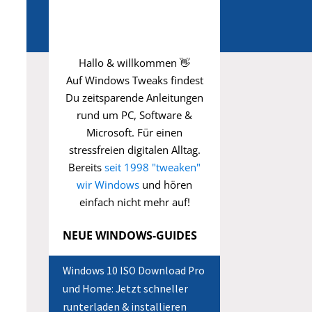
Hallo & willkommen 👋
Auf Windows Tweaks findest
Du zeitsparende
Anleitungen
rund um PC, Software &
Microsoft. Für einen
stressfreien digitalen Alltag.
Bereits
seit 1998 "tweaken"
wir Windows
und hören
einfach nicht mehr auf!
NEUE WINDOWS-GUIDES
Windows 10 ISO Download Pro
und Home: Jetzt schneller
runterladen & installieren