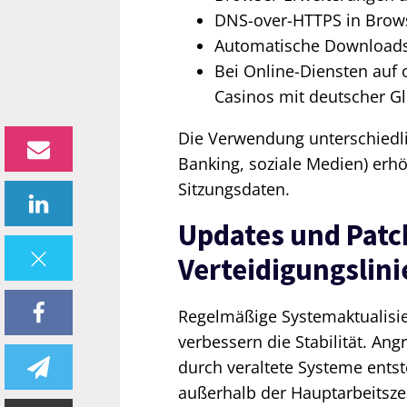
DNS-over-HTTPS in Brows
Automatische Downloads
Bei Online-Diensten auf o
Casinos mit deutscher Gl
Die Verwendung unterschiedlic
Banking, soziale Medien) erhöh
Sitzungsdaten.
Updates und Patch
Verteidigungslini
Regelmäßige Systemaktualisie
verbessern die Stabilität. An
durch veraltete Systeme entst
außerhalb der Hauptarbeitsz