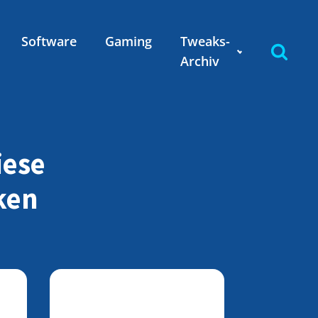
Software
Gaming
Tweaks-
Archiv
iese
ken