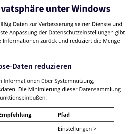
ivatsphäre unter Windows
ig Daten zur Verbesserung seiner Dienste und
sste Anpassung der Datenschutzeinstellungen gibt
he Informationen zurück und reduziert die Menge
ose-Daten reduzieren
n Informationen über Systemnutzung,
gsdaten. Die Minimierung dieser Datensammlung
 Funktionseinbußen.
Empfehlung
Pfad
Einstellungen >