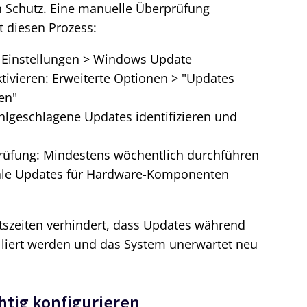
en Schutz. Eine manuelle Überprüfung
 diesen Prozess:
 Einstellungen > Windows Update
ivieren: Erweiterte Optionen > "Updates
en"
hlgeschlagene Updates identifizieren und
rüfung: Mindestens wöchentlich durchführen
nale Updates für Hardware-Komponenten
ätszeiten verhindert, dass Updates während
alliert werden und das System unerwartet neu
tig konfigurieren