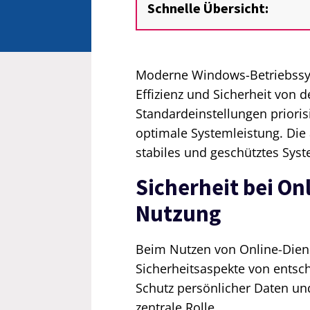
Schnelle Übersicht:
Moderne Windows-Betriebssys
Effizienz und Sicherheit von d
Standardeinstellungen priori
optimale Systemleistung. Die 
stabiles und geschütztes Syst
Sicherheit bei On
Nutzung
Beim Nutzen von Online-Dien
Sicherheitsaspekte von entsc
Schutz persönlicher Daten und
zentrale Rolle.