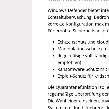
Windows Defender bietet inte
Echtzeitüberwachung, Bedroh
korrekte Konfiguration maximi
Für erhöhte Sicherheitsansprü
Echtzeitschutz und cloud
Manipulationsschutz ein
Regelmäßige vollständig
empfohlen)
Ransomware-Schutz mit 
Exploit-Schutz für kriti
Die Quarantänefunktion isolie
regelmäßige Überprüfung der Q
Die Wahl einer einzelnen, zuv
System, die durch mehrere gl