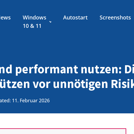
News
Windows
Autostart
Screenshots
10 & 11
nd performant nutzen: D
hützen vor unnötigen Risi
ted: 11. Februar 2026