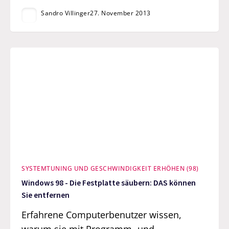
Sandro Villinger
27. November 2013
SYSTEMTUNING UND GESCHWINDIGKEIT ERHÖHEN (98)
Windows 98 - Die Festplatte säubern: DAS können
Sie entfernen
Erfahrene Computerbenutzer wissen,
warum sie mit Programm- und