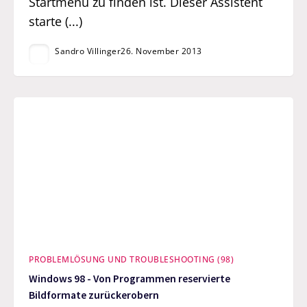
Startmenü zu finden ist. Dieser Assistent
starte (...)
Sandro Villinger
26. November 2013
PROBLEMLÖSUNG UND TROUBLESHOOTING (98)
Windows 98 - Von Programmen reservierte
Bildformate zurückerobern