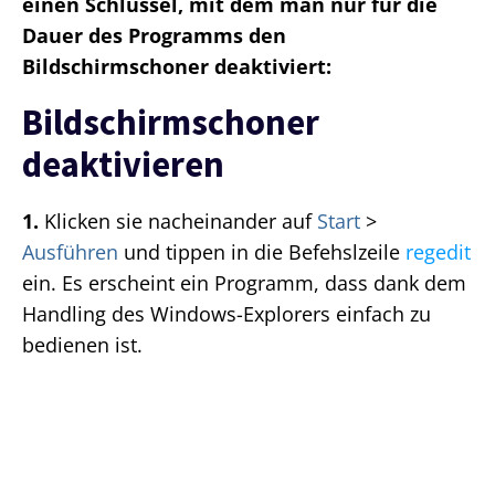
einen Schlüssel, mit dem man nur für die
Dauer des Programms den
Bildschirmschoner deaktiviert:
Bildschirmschoner
deaktivieren
1.
Klicken sie nacheinander auf
Start
>
Ausführen
und tippen in die Befehslzeile
regedit
ein. Es erscheint ein Programm, dass dank dem
Handling des Windows-Explorers einfach zu
bedienen ist.